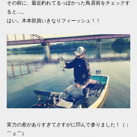
その前に、最近釣れてるっぽかった鳥居前をチェックす
ると…。
はい。木本部員いきなりフィーッシュ！！
実力の差がありすぎてさすがに凹んで参りました！（；
￣ェ￣）