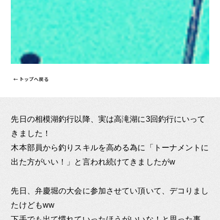
← トップへ戻る
先日の相模湖釣行以降、実は高滝湖に3回釣行にいって
きました！
木本部員から釣りスキルを高める為に「トーナメントに
出た方がいい！」と言われ続けてきましたがw
先日、弁慶堀の大会に参加させてい頂いて、デコりまし
たけどもww
下手でも出て慣れていったほうがいいな！と思った事