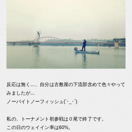
反応は無く…、自分は古敷屋の下流部含めて色々やって
みましたが…
ノーバイトノーフィッシュ(´･_･`)
私の、トーナメント初参戦は０尾で終了です。
この日のウェイイン率は60%。