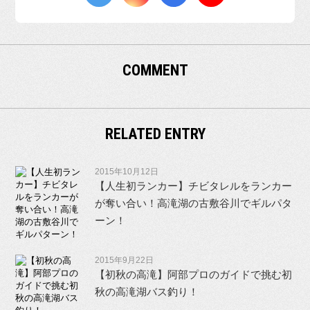
COMMENT
RELATED ENTRY
2015年10月12日
【人生初ランカー】チビタレルをランカー
が奪い合い！高滝湖の古敷谷川でギルパタ
ーン！
2015年9月22日
【初秋の高滝】阿部プロのガイドで挑む初
秋の高滝湖バス釣り！