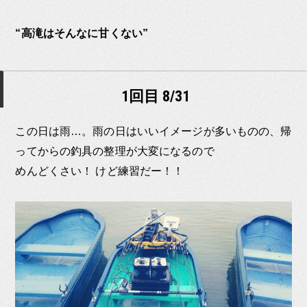
“高滝はそんなに甘くない”
1回目 8/31
この日は雨…。雨の日はいいイメージが多いものの、帰
ってからの釣具の整理が大変になるので
めんどくさい！ けど練習だー！！