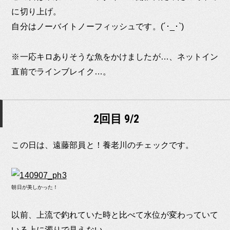
に切り上げ。
自分はノーバイトノーフィッシュです。(´･_･`)
※一応キロありそうな魚をかけましたが…、ネットイン
直前でラインブレイク…。
2回目 9/2
この日は、遠藤部員と！養老川のチェックです。
朝日が美しかった！
以前、上流で釣れていた時と比べて水位が変わっていて
いる上に濁りで見えない…。