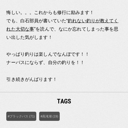
悔しい。。。これからも修行に励みます！
でも、白石部員が書いていた“
釣れない釣りが教えてく
れた大切な事
”を読んで、なにか忘れてしまった事を思
い出した気がします！
やっぱり釣りは楽しんでなんぼです！！
ナーバスにならず、自分の釣りを！！
引き続きがんばります！
TAGS
#ブラックバス (71)
#高滝湖 (19)