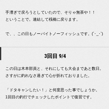
手漕ぎで戻ろうとしていたので、そりゃ無茶や！！
ということで。連結して桟橋に戻ります。
で、、この日もノーバイトノーフィッシュです。(´･_･`)
3回目 9/4
この日は木本部員と、それにしても大会まであと数日。
さすがに釣れなさ過ぎて心が折れておりました。
「ドタキャンしたい！」と何度思った事でしょうか。
1回目の釣行でチェックしたポイントで復習です。