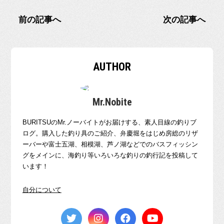
前の記事へ
次の記事へ
AUTHOR
Mr.Nobite
BURITSUのMr.ノーバイトがお届けする、素人目線の釣りブ
ログ。購入した釣り具のご紹介、弁慶堀をはじめ房総のリザ
ーバーや富士五湖、相模湖、芦ノ湖などでのバスフィッシン
グをメインに、海釣り等いろいろな釣りの釣行記を投稿して
います！
自分について