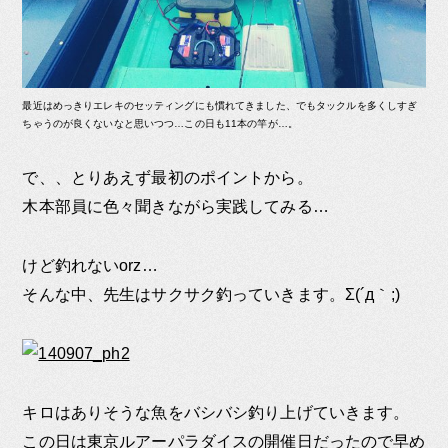
最近はめっきりエレキのセッティングにも慣れてきました、でもタックルを多くしすぎ
ちゃうのが良くないなと思いつつ…この日も11本の竿が…。
で、、とりあえず最初のポイントから。
木本部員に色々聞きながら実践してみる…
けど釣れないorz…
そんな中、先生はサクサク釣っていきます。Σ(´д｀;)
キロはありそうな魚をバシバシ釣り上げていきます。
この日は東京ルアーパラダイスの開催日だったので早め