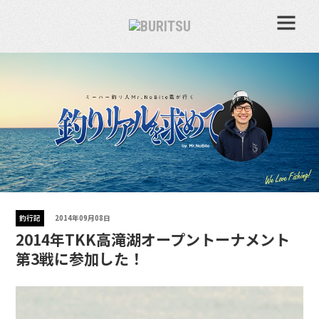
釣行記
2014年09月08日
2014年TKK高滝湖オープントーナメント
第3戦に参加した！