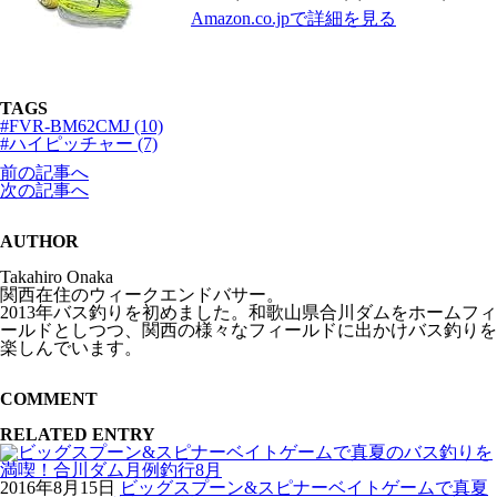
Amazon.co.jpで詳細を見る
TAGS
#FVR-BM62CMJ (10)
#ハイピッチャー (7)
前の記事へ
次の記事へ
AUTHOR
Takahiro Onaka
関西在住のウィークエンドバサー。
2013年バス釣りを初めました。和歌山県合川ダムをホームフィ
ールドとしつつ、関西の様々なフィールドに出かけバス釣りを
楽しんでいます。
COMMENT
RELATED ENTRY
2016年8月15日
ビッグスプーン&スピナーベイトゲームで真夏