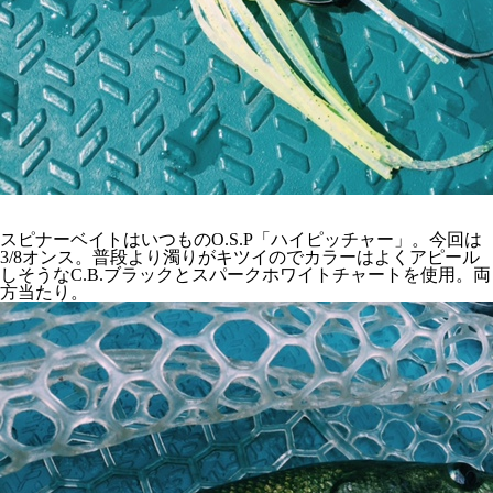
スピナーベイトはいつものO.S.P「ハイピッチャー」。今回は
3/8オンス。普段より濁りがキツイのでカラーはよくアピール
しそうなC.B.ブラックとスパークホワイトチャートを使用。両
方当たり。