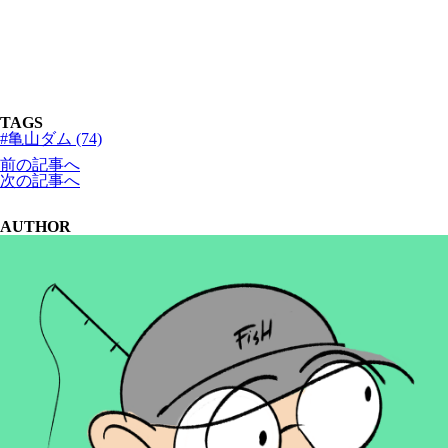
TAGS
#亀山ダム (74)
前の記事へ
次の記事へ
AUTHOR