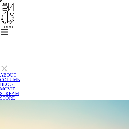
ABOUT
COLUMN
BLOG
MOVIE
STREAM
STORE