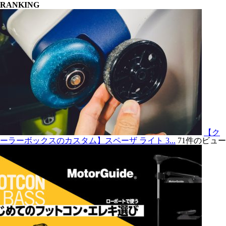
RANKING
【ク
ーラーボックスのカスタム】スペーザ ライト 3...
71件のビュー