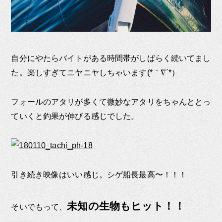
自分にやたらバイトがある時間帯がしばらく続いてまし
た。楽しすぎてニヤニヤしちゃいます(*｀∇´*）
フォールのアタリが多くて微妙なアタリをちゃんととっ
ていくと釣果が伸びる感じでした。
引き続き映像はいい感じ。シゲ船長最高〜！！！
未知の生物もヒット！！
そいでもって、