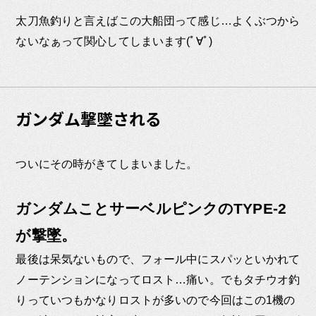
太刀魚釣りと言えばこの大船団って感じ…よくぶつから
ないなぁって関心してしまいます(ﾟ∀ﾟ)
ガンダム撃墜される
ついにその時がきてしまいました。
ガンダムことサーベルピンクのTYPE-2
が撃墜。
最後は呆気ないもので、フォール中にスパッといかれて
ノーテンションになってロスト…痛い。でもタチウオ釣
りっていつもかなりロストが多いので今回はこの1機の