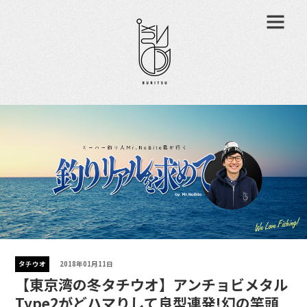
タチウオ
2018年01月11日
【東京湾の冬タチウオ】アンチョビメタル
Type2がどハマりして良型連発!幻の竿頭