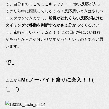
で、自分もちょこちょこキャッチ！！ 赤い反応が入っ
てきたら特に頑張ってしゃくる！反応悪いときは少しペ
ースダウンできますし、
船長がどれくらい反応が抜けた
タイミングで移動を判断するかさえ分かってくる
とい
う。素晴らしいアイテムだ！！ この日は特によい群れ
があったからこそ分かりやすかったというのもあると思
います。
で。
Mr.ノーバイト祭りに突入！！(
ここから
´_ゝ`)