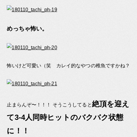
めっちゃ怖い。
怖いけど可愛い（笑 カレイ的なやつの稚魚ですかね？
絶頂を迎え
止まらんぞ〜！！！ そうこうしてると
て3-4人同時ヒットのバクバク状態
に！！