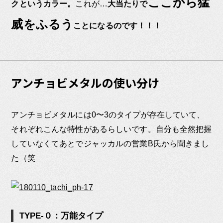
ここから猛
クというカラー。
これが…
大当たりで
威をふるう
ことになるのです！！！
アンチョビメタルの使い分け
アンチョビメタルには0〜3のタイプが存在していて、
それぞれこんな特性があるらしいです。自分も全然把握
していなくてあとでジャッカルの営業B氏から聞きまし
た（笑
TYPE-０：万能タイプ