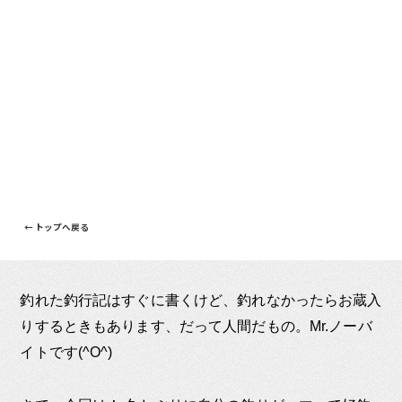
← トップへ戻る
釣れた釣行記はすぐに書くけど、釣れなかったらお蔵入
りするときもあります、だって人間だもの。Mr.ノーバ
イトです(^O^)