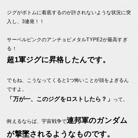
ジグがボトムに着底するのが許されないような状況に突
入し、3連発！！
サーベルピンクのアンチョビメタルTYPE2が最高すぎ
る！
超1軍ジグに昇格したんです。
でもね、こうなってくると1つ怖いことが頭をよぎるん
ですよ。
「万が一、このジグをロストしたら？」
って。
連邦軍のガンダム
例えるならば、宇宙戦争で
が撃墜されるようなものです。