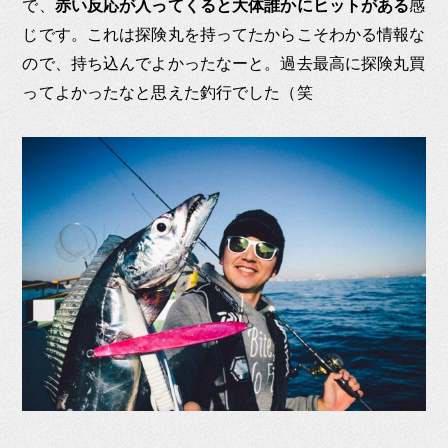
で、
赤い反応が入ってくると大体誰かにヒットがある
感
じです。これは探険丸を持ってたからこそわかる情報な
ので、持ち込んでよかったなーと。過去最高に探険丸買
ってよかったなと思えた釣行でした（笑