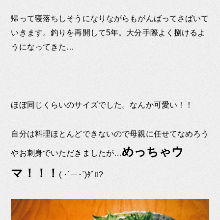
帰って寝落ちしそうになりながらもがんばってさばいて
いきます。釣りを再開して5年。大分手際よく捌けるよ
うになってきた…
ほぼ同じくらいのサイズでした。なんか可愛い！！
自分は料理ほとんどできないので母親に任せてなめろう
めっちゃウ
やお刺身でいただきましたが…
マ！！！
( ･´ー･`)ﾀﾞﾛ?