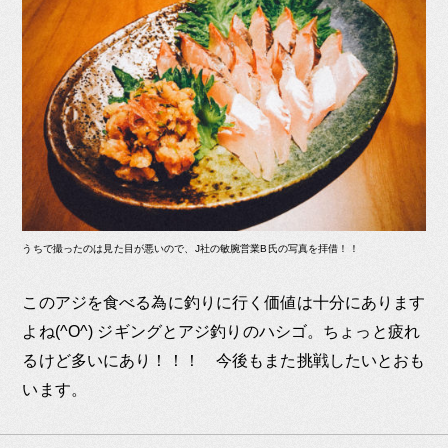
うちで撮ったのは見た目が悪いので、J社の敏腕営業B氏の写真を拝借！！
このアジを食べる為に釣りに行く価値は十分にあります
よね(^O^) ジギングとアジ釣りのハシゴ。ちょっと疲れ
るけど多いにあり！！！ 今後もまた挑戦したいとおも
います。