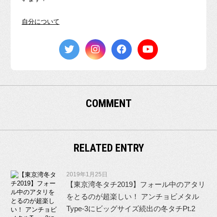
自分について
COMMENT
RELATED ENTRY
2019年1月25日
【東京湾冬タチ2019】フォール中のアタリ
をとるのが超楽しい！ アンチョビメタル
Type-3にビッグサイズ続出の冬タチPt.2