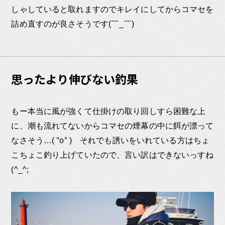
しゃしていると取れますのでキレイにしてからコマセを
詰め直すのが良さそうです(￣_￣)
思ったより伸びない釣果
もー本当に風が強くて仕掛けの取り回しすら困難な上
に、潮も流れてないからコマセの煙幕の中に餌が漂って
なさそう…( °o° ) それでも誘いをいれている方はちょ
こちょこ釣り上げていたので、言い訳はできないっすね
(^_^;