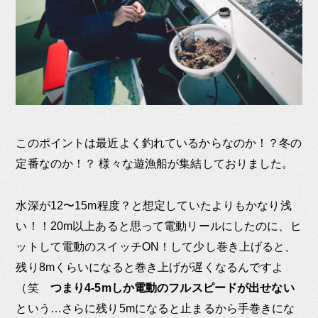
このポイントは最近よく釣れているからなのか！？冬の
定番なのか！？ 様々な遊漁船が集結しておりました。
水深が12〜15m程度？と想定していたよりもかなり浅
い！！20m以上あると思って電動リールにしたのに、ヒ
ットして電動のスイッチON！して少し巻き上げると、
残り8mくらいになると巻き上げが遅くなるんですよ
（笑
つまり4-5mしか電動のフルスピードが出せない
という…さらに残り5mになると止まるから手巻きにな