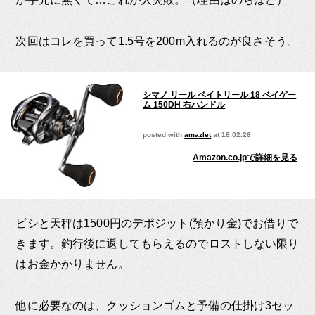
次回はコレを買って1.5号を200m入れるのが良さそう。
シマノ リール ベイトリール 18 ベイゲー
ム 150DH 右ハンドル
posted with
amazlet
at 18.02.26
Amazon.co.jpで詳細を見る
ビシと天秤は1500円のデポジット(預かり金)でお借りで
きます。釣行後に返してもらえるのでロストしない限り
はお金かかりません。
他に必要なのは、クッションゴムと予備の仕掛け3セッ