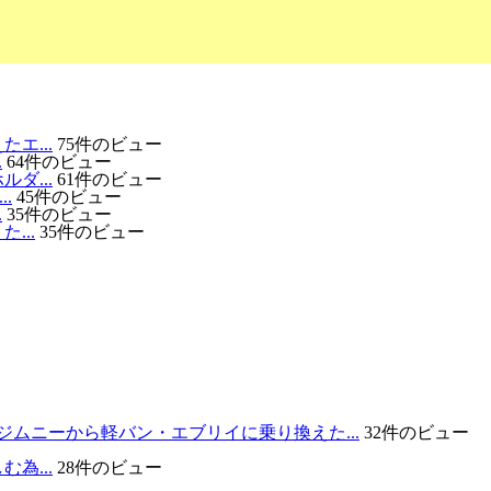
エ...
75件のビュー
.
64件のビュー
ダ...
61件のビュー
.
45件のビュー
.
35件のビュー
...
35件のビュー
ジムニーから軽バン・エブリイに乗り換えた...
32件のビュー
為...
28件のビュー