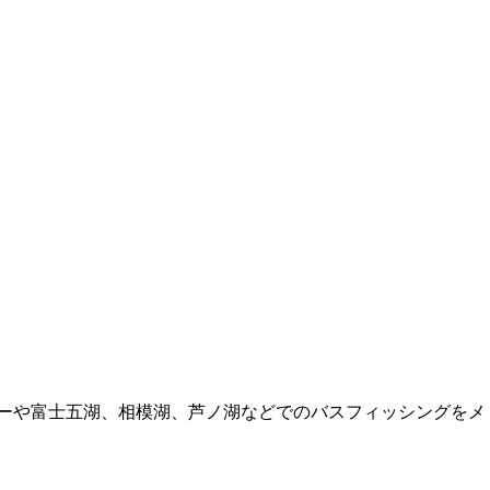
ーバーや富士五湖、相模湖、芦ノ湖などでのバスフィッシングをメ