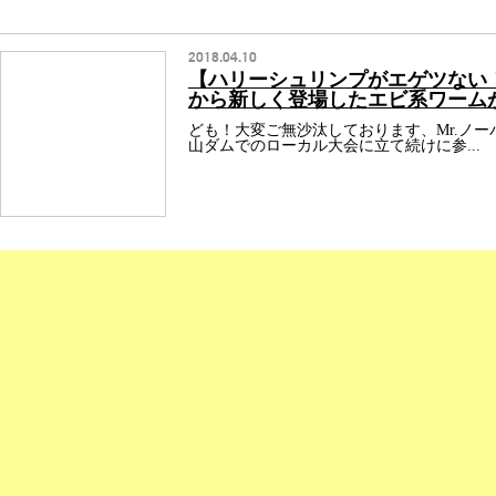
2018.04.10
【ハリーシュリンプがエゲツない
から新しく登場したエビ系ワーム
ども！大変ご無沙汰しております、Mr.ノ
山ダムでのローカル大会に立て続けに参...