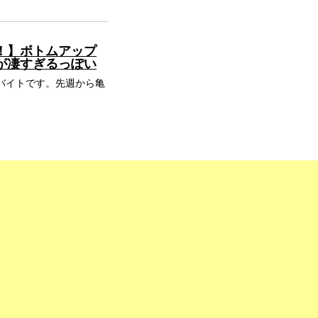
！】ボトムアップ
が凄すぎるっぽい
ーバイトです。先週から亀