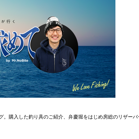
りブログ。購入した釣り具のご紹介、弁慶堀をはじめ房総のリザ