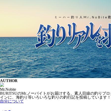
AUTHOR
Mr.Nobite
BURITSUのMr.ノーバイトがお届けする、素人目線の釣
インに、海釣り等いろいろな釣りの釣行記を投稿しています！
自分について