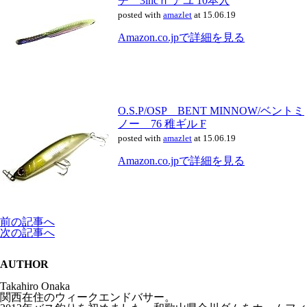
チ 3incｈ アユ 10本入
posted with
amazlet
at 15.06.19
Amazon.co.jpで詳細を見る
O.S.P/OSP BENT MINNOW/ベントミ
ノー 76 稚ギル F
posted with
amazlet
at 15.06.19
Amazon.co.jpで詳細を見る
前の記事へ
次の記事へ
AUTHOR
Takahiro Onaka
関西在住のウィークエンドバサー。