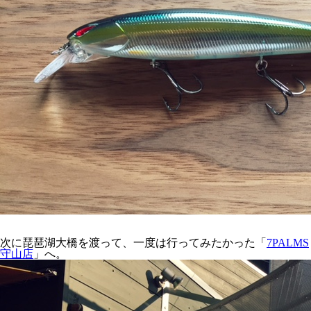
次に琵琶湖大橋を渡って、一度は行ってみたかった「
7PALMS
守山店
」へ。