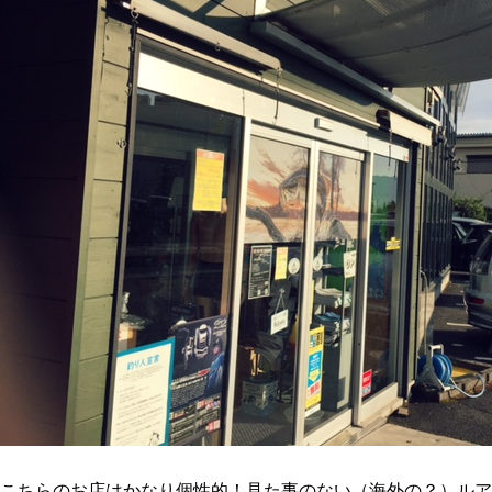
こちらのお店はかなり個性的！見た事のない（海外の？）ルア