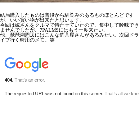
結局購入したものは普段から馴染みのあるものほとんどです
が、いい買い物が出来たと思います。
今回は嫁さんをクルマで待たせていたので、集中して吟味でき
ませんでしたが、7PALMSにはもう一度来たい。
他、琵琶湖周辺にはこんな釣具屋さんがあるみたい。次回ドラ
イブ行く時用のメモ。笑