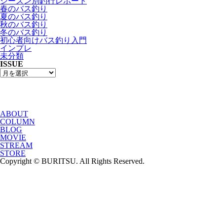
シーズン別釣行レポート
春のバス釣り
夏のバス釣り
秋のバス釣り
冬のバス釣り
初心者向けバス釣り入門
インプレ
未分類
ISSUE
ABOUT
COLUMN
BLOG
MOVIE
STREAM
STORE
Copyright © BURITSU. All Rights Reserved.