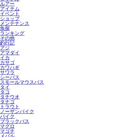
ルアー
アイテム
イベント
ショップ
メンテナンス
魚探
ランキング
その他
釣行記
アジ
アマダイ
イカ
カサゴ
カワハギ
サワラ
シーバス
スモールマウスバス
タイ
タコ
タチウオ
タナゴ
トラウト
ノーザンパイク
パイク
ブラックバス
マグロ
マゴチ
メバル