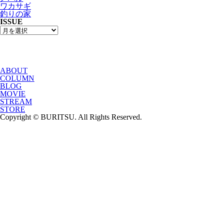
ワカサギ
釣りの家
ISSUE
ABOUT
COLUMN
BLOG
MOVIE
STREAM
STORE
Copyright © BURITSU. All Rights Reserved.