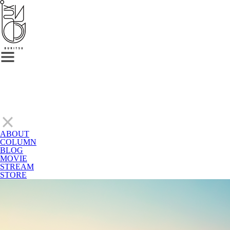
ABOUT
COLUMN
BLOG
MOVIE
STREAM
STORE