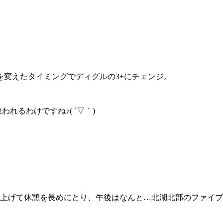
変えたタイミングでディグルの3+にチェンジ。
れるわけですね♪( ´▽｀)
上げて休憩を長めにとり、午後はなんと…北湖北部のファイブ