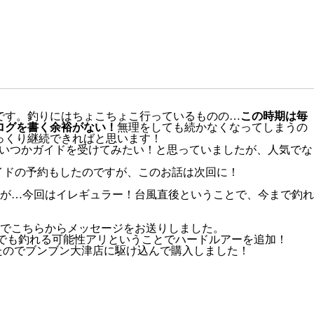
です。釣りにはちょこちょこ行っているものの…
この時期は毎
ログを書く余裕がない！
無理をしても続かなくなってしまうの
っくり継続できればと思います！
いつかガイドを受けてみたい！と思っていましたが、人気でな
イドの予約もしたのですが、このお話は次回に！
が…今回はイレギュラー！台風直後ということで、今まで釣れ
でこちらからメッセージをお送りしました。
かでも釣れる可能性アリということでハードルアーを追加！
たのでブンブン大津店に駆け込んで購入しました！