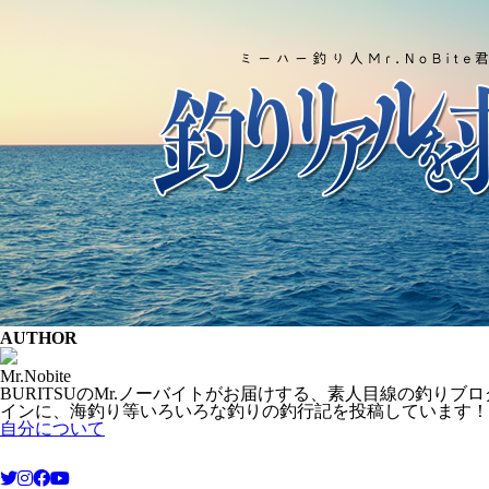
AUTHOR
Mr.Nobite
BURITSUのMr.ノーバイトがお届けする、素人目線の釣
インに、海釣り等いろいろな釣りの釣行記を投稿しています！
自分について