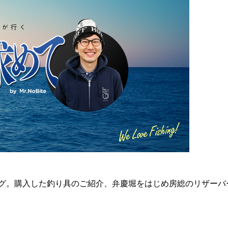
りブログ。購入した釣り具のご紹介、弁慶堀をはじめ房総のリザ