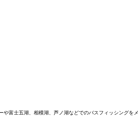
ーバーや富士五湖、相模湖、芦ノ湖などでのバスフィッシングをメ