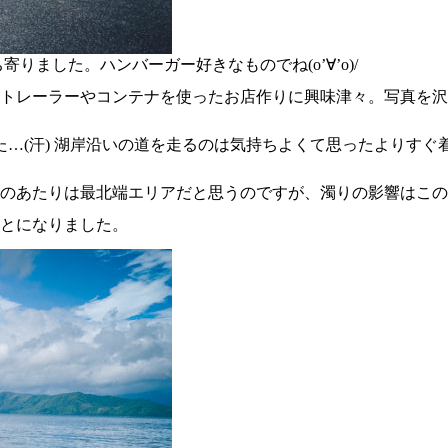
寄りました。ハンバーガー好きなものでね(o’∀’o)/
レーラーやコンテナを使ったお店作りに興味津々。写真を沢山撮
…(汗) 湖岸沿いの道を走るのは気持ちよくて思ったよりすぐ
のあたりは最北端エリアだと思うのですが、濁りの影響はこの
とになりました。