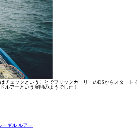
はチェックということでフリックカーリーのDSからスタート
ドルアーという展開のようでした！
ブルーギル ルアー