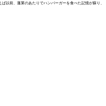
えば以前、蓬莱のあたりでハンバーガーを食べた記憶が蘇り、