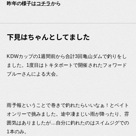
昨年の様子は
コチラ
から
下見はちゃんとしてました
KDWカップの1週間前から合計3回亀山ダムで釣りをし
ました。1度目はトキタボートで開催されたフォワード
ブルーさんによる大会。
雨予報ということで巻きで釣れたらいいなぁ！とベイト
オンリーで挑みました。途中凄まじい雨が降ったり、雰
囲気はありましたが…自分に釣れたのはスイムジグでの
1本のみ。