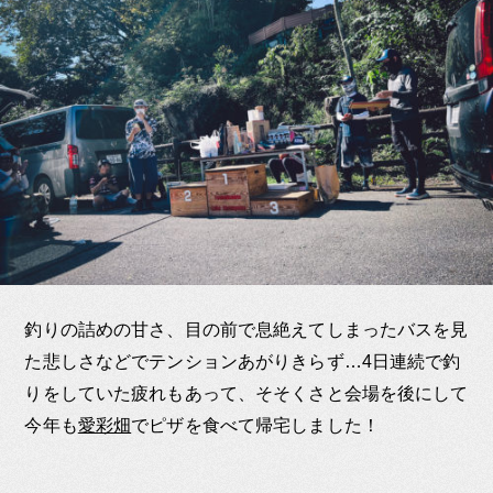
釣りの詰めの甘さ、目の前で息絶えてしまったバスを見
た悲しさなどでテンションあがりきらず…4日連続で釣
りをしていた疲れもあって、そそくさと会場を後にして
今年も
愛彩畑
でピザを食べて帰宅しました！