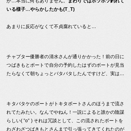
が…本当に何もありません。
まわりではポツポツ釣れて
いる様子…やらかしたかも(T_T)
あまりに反応がなくて不貞腐れていると…
チャプター優勝者の清水さんが通りかかった！前の日に
つばきもとボートで自分の予約したはずのボートが見当
たらなくて朝ちょっとバタバタしたんですけど、実は…
キタバタケのボートがトキタボートさんのほうまで流さ
れてたみたい。なんでやねん！一説によると誰かの陰謀
らしい( °o° ) それは冗談として、この流されたボートを
わざわざつばきもとさんまで引っ張ってきてくれたのが