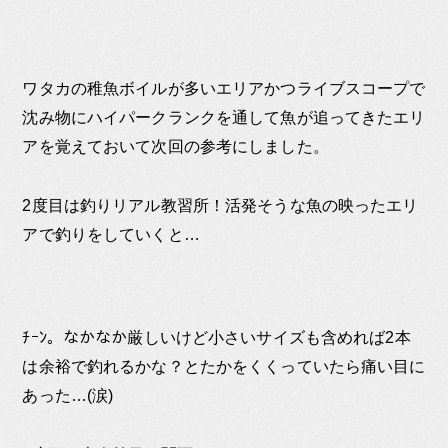
ワタカの稚魚ボイルが多いエリアかつライブスコープで
沈み物にハイパークランクを通して魚が追ってきたエリ
アを覚えておいて次回の参考にしました。
2度目は釣りリアル教習所！活発そうな魚の映ったエリ
アで釣りをしていくと…
ﾁｰﾝ。なかなか厳しいけど小さいサイズも含めれば2本
は余裕で釣れるかな？とたかをくくっていたら痛い目に
あった…(涙)