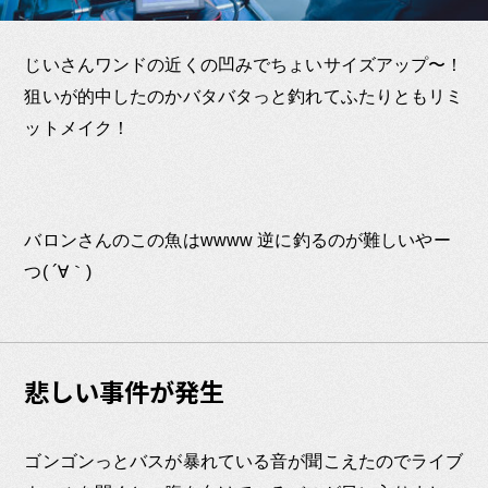
じいさんワンドの近くの凹みでちょいサイズアップ〜！
狙いが的中したのかバタバタっと釣れてふたりともリミ
ットメイク！
バロンさんのこの魚はwwww 逆に釣るのが難しいやー
つ( ´∀｀)
悲しい事件が発生
ゴンゴンっとバスが暴れている音が聞こえたのでライブ