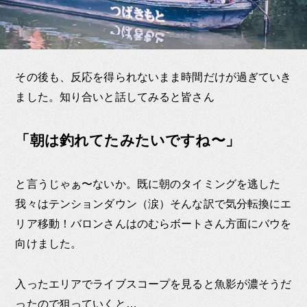
その後も、反応を得られないまま時間だけが過ぎていき
ました。知り合いと話してみると皆さん
「朝は釣れてたみたいですね〜」
と言うじゃぁ〜ないか。既に朝のタイミングを逃した
我々はテンションダウン（涙）そんな訳で気分転換にエ
リア移動！バロンさんはのむらボートさん方面にバウを
向けました。
入ったエリアでライブスコープを見ると魚影が濃そうだ
ったので狙っていくと…