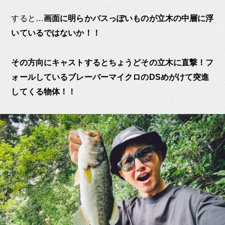
すると…
画面に明らかバスっぽいものが立木の中層に浮
いているではないか！！
その方向にキャストするとちょうどその立木に直撃！フ
ォールしているブレーバーマイクロのDSめがけて突進
してくる物体！！