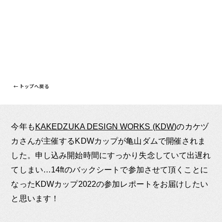
← トップへ戻る
今年も
KAKEDZUKA DESIGN WORKS (KDW
)のカケヅ
カさんが主催するKDWカップが亀山ダムで開催されま
した。申し込み開始時間にすっかり失念していて出遅れ
てしまい…14ftのバックシートで参加させて頂くことに
なったKDWカップ2022の参加レポートをお届けしたい
と思います！