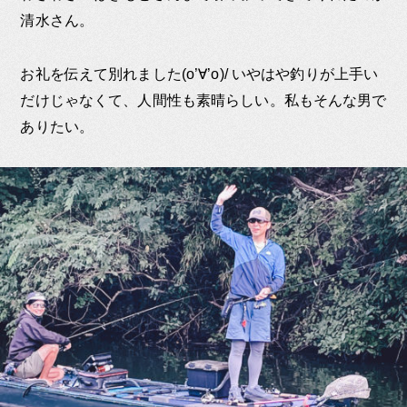
清水さん。
お礼を伝えて別れました(o’∀’o)/ いやはや釣りが上手い
だけじゃなくて、人間性も素晴らしい。私もそんな男で
ありたい。