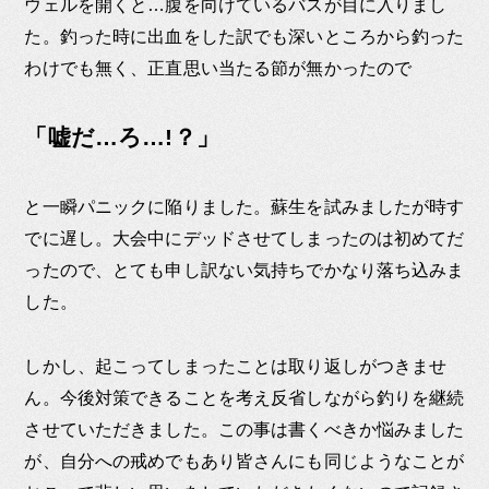
ウェルを開くと…腹を向けているバスが目に入りまし
た。釣った時に出血をした訳でも深いところから釣った
わけでも無く、正直思い当たる節が無かったので
「嘘だ…ろ…!？」
と一瞬パニックに陥りました。蘇生を試みましたが時す
でに遅し。大会中にデッドさせてしまったのは初めてだ
ったので、とても申し訳ない気持ちでかなり落ち込みま
した。
しかし、起こってしまったことは取り返しがつきませ
ん。今後対策できることを考え反省しながら釣りを継続
させていただきました。この事は書くべきか悩みました
が、自分への戒めでもあり皆さんにも同じようなことが