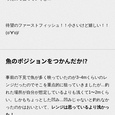
待望のファーストフィッシュ！！小さいけど嬉しい！！
(o’∀’o)/
魚のポジションをつかんだか!?
事前の下見で魚が多く映っていたのが3~4mくらいのレ
ンジだったのでそこを重点的に狙っていきましたが…釣
れた場所が自分が想定しているよりも浅くて1〜2mくら
い。しかもちょっとした凹み…凹みじゃないと釣れなか
ったのかはおいといて、
レンジは思っているより浅かっ
た！