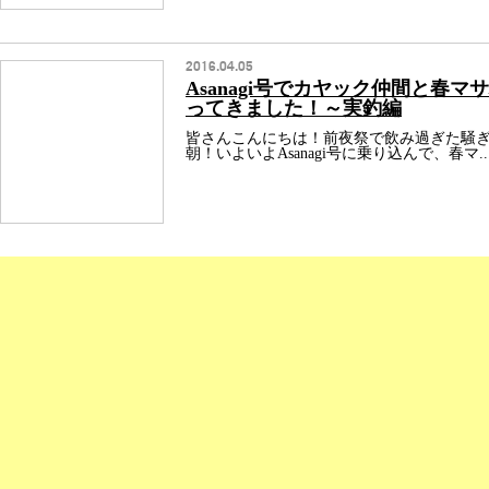
2016.04.05
Asanagi号でカヤック仲間と春
ってきました！～実釣編
皆さんこんにちは！前夜祭で飲み過ぎた騒
朝！いよいよAsanagi号に乗り込んで、春マ..