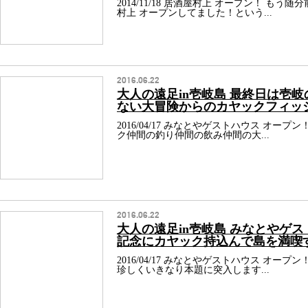
2014/11/18 居酒屋村上 オープン！ も
村上 オープンしてました！という...
2016.06.22
大人の遠足in壱岐島 最終日は壱
ない大冒険からのカヤックフィッ
2016/04/17 みなとやゲストハウス オー
ク仲間の釣り仲間の飲み仲間の大...
2016.06.22
大人の遠足in壱岐島 みなとやゲス
記念にカヤック持込んで島を満喫
2016/04/17 みなとやゲストハウス オー
珍しくいきなり本題に突入します...