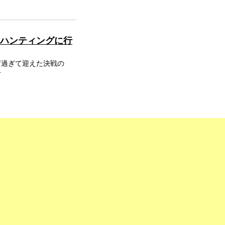
マサハンティングに行
ぎ過ぎて迎えた決戦の
.