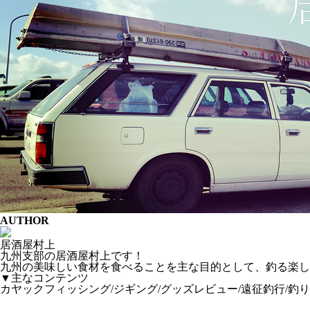
AUTHOR
居酒屋村上
九州支部の居酒屋村上です！
九州の美味しい食材を食べることを主な目的として、釣る楽し
▼主なコンテンツ
カヤックフィッシング/ジギング/グッズレビュー/遠征釣行/釣