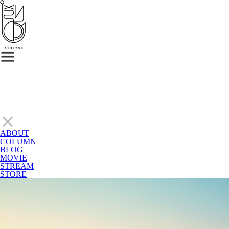
ABOUT
COLUMN
BLOG
MOVIE
STREAM
STORE