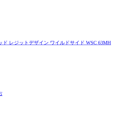
 ロッド レジットデザイン ワイルドサイド WSC 63MH
右