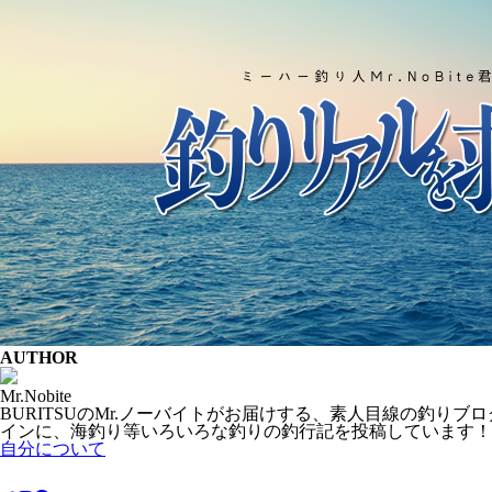
AUTHOR
Mr.Nobite
BURITSUのMr.ノーバイトがお届けする、素人目線の釣
インに、海釣り等いろいろな釣りの釣行記を投稿しています！
自分について