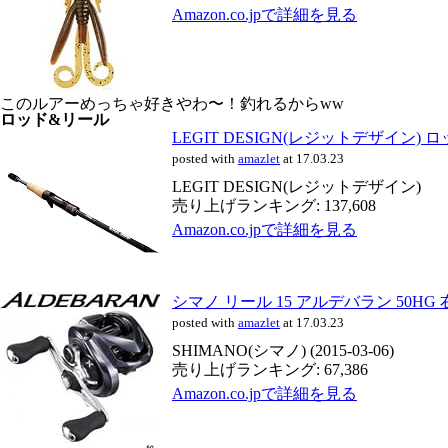
Amazon.co.jpで詳細を見る
このルアーめっちゃ好きやわ〜！釣れるからww
ロッド&リール
LEGIT DESIGN(レジットデザイン)
posted with
amazlet
at 17.03.23
LEGIT DESIGN(レジットデザイン)
売り上げランキング: 137,608
Amazon.co.jpで詳細を見る
シマノ リール 15 アルデバラン 50HG 
posted with
amazlet
at 17.03.23
SHIMANO(シマノ) (2015-03-06)
売り上げランキング: 67,386
Amazon.co.jpで詳細を見る