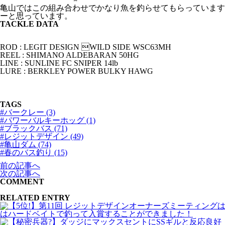
亀山ではこの組み合わせでかなり魚を釣らせてもらっています
ーと思っています。
TACKLE DATA
ROD : LEGIT DESIGN WILD SIDE WSC63MH
REEL : SHIMANO ALDEBARAN 50HG
LINE : SUNLINE FC SNIPER 14lb
LURE : BERKLEY POWER BULKY HAWG
TAGS
#バークレー (3)
#パワーバルキーホッグ (1)
#ブラックバス (71)
#レジットデザイン (49)
#亀山ダム (74)
#春のバス釣り (15)
前の記事へ
次の記事へ
COMMENT
RELATED ENTRY
はハードベイトで釣って入賞することができました！