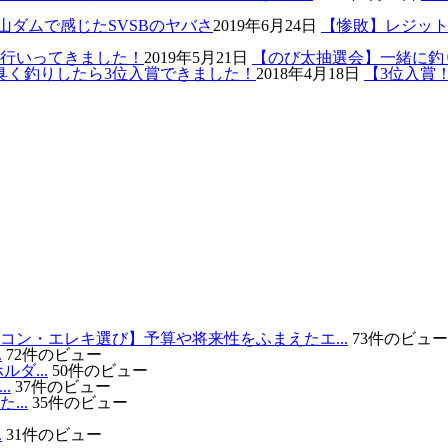
2019年6月24日
【惨敗】レジット
2019年5月21日
【のび太抽選会】一緒に釣
2018年4月18日
【3位入賞
コン・エレキ選び】予算や将来性をふまえたエ...
73件のビュー
.
72件のビュー
ダ...
50件のビュー
.
37件のビュー
..
35件のビュー
.
31件のビュー