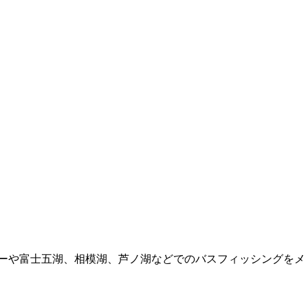
ーバーや富士五湖、相模湖、芦ノ湖などでのバスフィッシングをメ