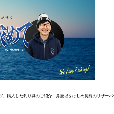
りブログ。購入した釣り具のご紹介、弁慶堀をはじめ房総のリザ