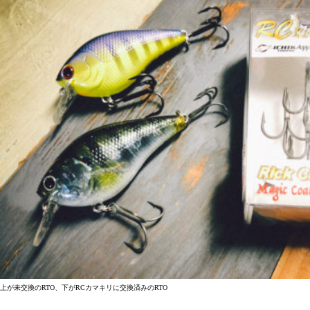
上が未交換のRTO、下がRCカマキリに交換済みのRTO