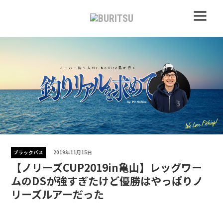
ブラックバス
2019年11月15日
【ノリーズCUP2019in亀山】レッグワー
ムのDSが強すぎたけど優勝はやっぱりノ
リーズルアーだった