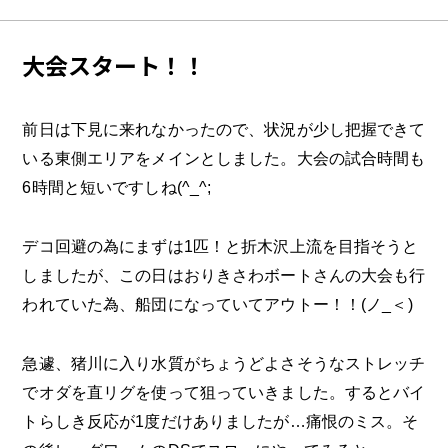
大会スタート！！
前日は下見に来れなかったので、状況が少し把握できて
いる東側エリアをメインとしました。大会の試合時間も
6時間と短いですしね(^_^;
デコ回避の為にまずは1匹！と折木沢上流を目指そうと
しましたが、この日はおりきさわボートさんの大会も行
われていた為、船団になっていてアウトー！！(ノ_＜)
急遽、猪川に入り水質がちょうどよさそうなストレッチ
でオダを直リグを使って狙っていきました。するとバイ
トらしき反応が1度だけありましたが…痛恨のミス。そ