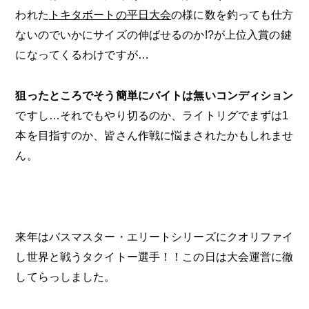
われた
トキタボートの平日大会
の様に数を釣っても仕方
ないのでいかにサイズの伸ばせるのか!?が上位入賞の鍵
になってくるわけですが…
狙ったところでそう簡単にバイトは無いコンディション
ですし…それでもやり切るのか、ライトリグでまずは1
本を目指すのか、皆さん作戦に悩まされたかもしれませ
ん。
来年はバスマスター・エリートシリーズにクオリファイ
し世界と戦うタクイトー選手！！この日は大会運営に徹
してらっしました。