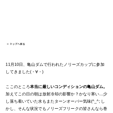
← トップへ戻る
11月10日、亀山ダムで行われたノリーズカップに参加
してきました(・∀・)
ここのところ
本当に厳しいコンディションの亀山ダム。
加えてこの日の朝は放射冷却の影響か？かなり寒い…少
し落ち着いていた水もまたターンオーバー気味(^_^; し
かし、そんな状況でもノリーズフリークの皆さんなら巻