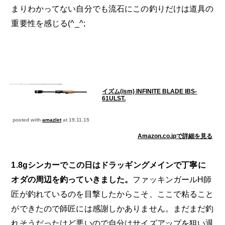
まりわかってない自分でも流石にこの釣りだけは道具の
重要性を感じる(^_^;
イズム(ism) INFINITE BLADE IBS-
61ULST.
posted with
amazlet
at 19.11.15
Amazon.co.jpで詳細を見る
1.8gシンカーでこの日はドラッギングメインで丁寧に
オダの周辺を釣っていきました。
ファッキンガールH師
匠が釣れているのを目撃したからこそ、ここで粘ること
ができたので師匠には感謝しかありません。まだまだ釣
れそうだったけど悪いので自分はサイズアップを狙い退