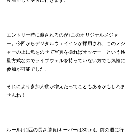
度着岸して受付に行きます。
エントリー時に渡されるのが↓このオリジナルメジャ
ー。今回からデジタルウェイインが採用され、このメジ
ャーの上に魚をのせて写真を撮ればオッケー！という検
量方式なのでライブウェルを持っていない方でも気軽に
参加が可能でした。
それにより参加人数が増えたってこともあるかもしれま
せんね！
ルールは1匹の長さ勝負(キーパーは30cm)。前の週に行