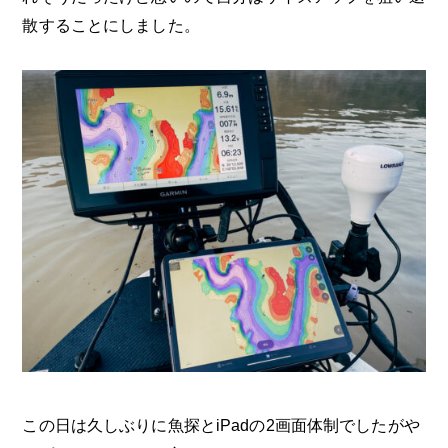
散することにしました。
この日は久しぶりに魚探とiPadの2画面体制でしたがや