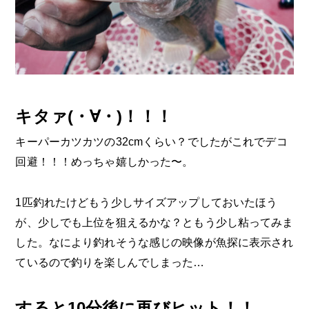
キタァ(・∀・)！！！
キーパーカツカツの32cmくらい？でしたがこれでデコ
回避！！！めっちゃ嬉しかった〜。
1匹釣れたけどもう少しサイズアップしておいたほう
が、少しでも上位を狙えるかな？ともう少し粘ってみま
した。なにより釣れそうな感じの映像が魚探に表示され
ているので釣りを楽しんでしまった…
すると10分後に再びヒット！！