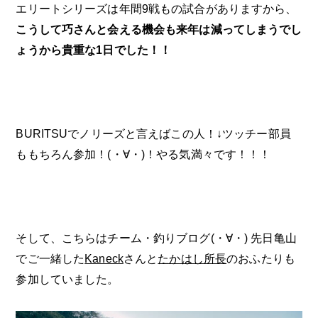
エリートシリーズは年間9戦もの試合がありますから、
こうして巧さんと会える機会も来年は減ってしまうでし
ょうから貴重な1日でした！！
BURITSUでノリーズと言えばこの人！↓ツッチー部員
ももちろん参加！(・∀・)！やる気満々です！！！
そして、こちらはチーム・釣りブログ(・∀・) 先日亀山
でご一緒した
Kaneck
さんと
たかはし所長
のおふたりも
参加していました。