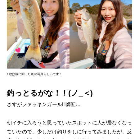
1枚は後に釣った魚の写真らしいです！
釣っとるがな！！(ノ_＜)
さすがファッキンガールH師匠…
朝イチに入ろうと思っていたスポットに人が居なくなっ
ていたので、少しだけ釣りをしに行ってみましたが、反