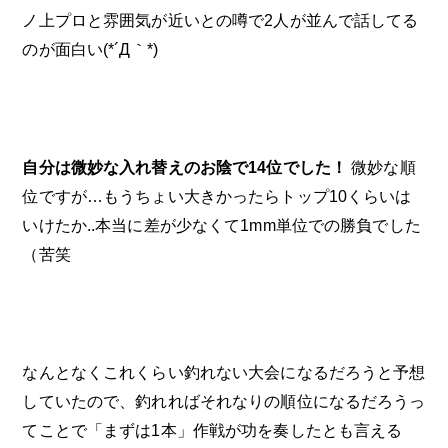
ノ上プロと雰囲気が近いとの噂で2人が並んで話してる
のが面白い(*´Д｀*)
自分は微妙な入れ替えのお陰で14位でした！
微妙な順
位ですが…もうちょい大きかったらトップ10くらいは
いけたか..本当に差が少なくて1mm単位での勝負でした
（苦笑
なんとなくこれくらい釣れない大会になるだろうと予想
していたので、釣れればそれなりの順位になるだろうっ
てことで「まずは1本」作戦が功を奏したとも言える