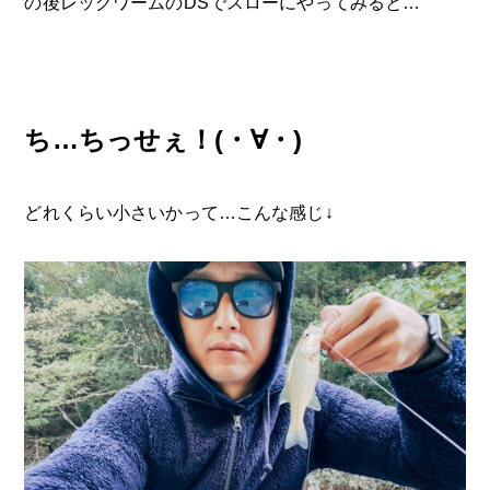
の後レッグワームのDSでスローにやってみると…
ち…ちっせぇ！(・∀・)
どれくらい小さいかって…こんな感じ↓