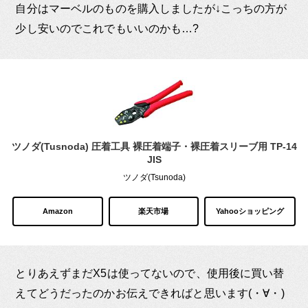
自分はマーベルのものを購入しましたが↓こっちの方が
少し安いのでこれでもいいのかも…?
ツノダ(Tusnoda) 圧着工具 裸圧着端子・裸圧着スリーブ用 TP-14
JIS
ツノダ(Tsunoda)
Amazon
楽天市場
Yahooショッピング
とりあえずまだX5は使ってないので、使用後に買い替
えてどうだったのかお伝えできればと思います(・∀・)