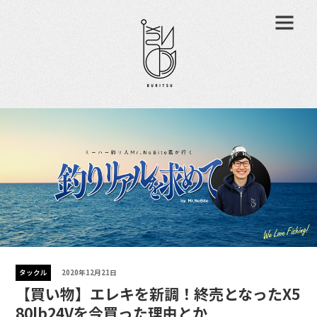
タックル
2020年12月21日
【買い物】エレキを新調！終売となったX5
80lb24Vを今買った理由とか