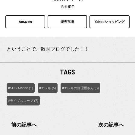
SHURE
Amazon
楽天市場
Yahooショッピング
ということで、散財ブログでした！！
TAGS
#SDG Marine (1)
#エレキ (5)
#エレキの修理屋さん (3)
#ライブスコープ (7)
前の記事へ
次の記事へ