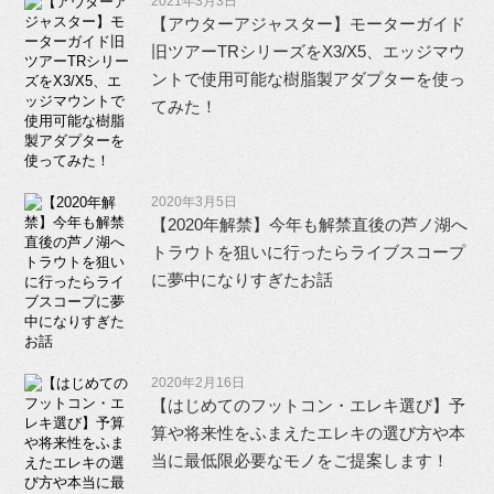
2021年3月3日
【アウターアジャスター】モーターガイド
旧ツアーTRシリーズをX3/X5、エッジマウ
ントで使用可能な樹脂製アダプターを使っ
てみた！
2020年3月5日
【2020年解禁】今年も解禁直後の芦ノ湖へ
トラウトを狙いに行ったらライブスコープ
に夢中になりすぎたお話
2020年2月16日
【はじめてのフットコン・エレキ選び】予
算や将来性をふまえたエレキの選び方や本
当に最低限必要なモノをご提案します！