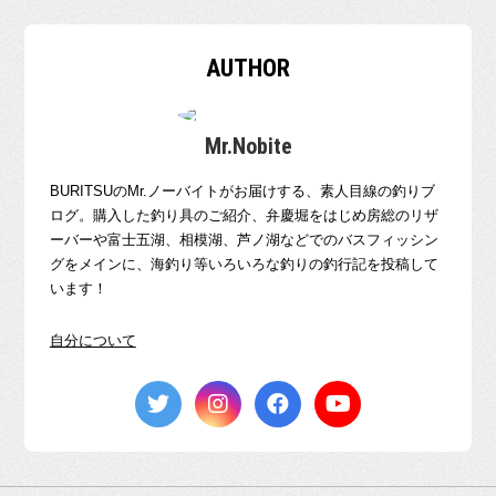
AUTHOR
Mr.Nobite
BURITSUのMr.ノーバイトがお届けする、素人目線の釣りブ
ログ。購入した釣り具のご紹介、弁慶堀をはじめ房総のリザ
ーバーや富士五湖、相模湖、芦ノ湖などでのバスフィッシン
グをメインに、海釣り等いろいろな釣りの釣行記を投稿して
います！
自分について