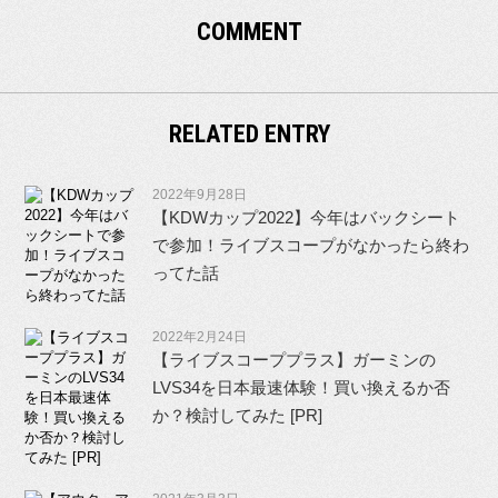
COMMENT
RELATED ENTRY
2022年9月28日
【KDWカップ2022】今年はバックシート
で参加！ライブスコープがなかったら終わ
ってた話
2022年2月24日
【ライブスコーププラス】ガーミンの
LVS34を日本最速体験！買い換えるか否
か？検討してみた [PR]