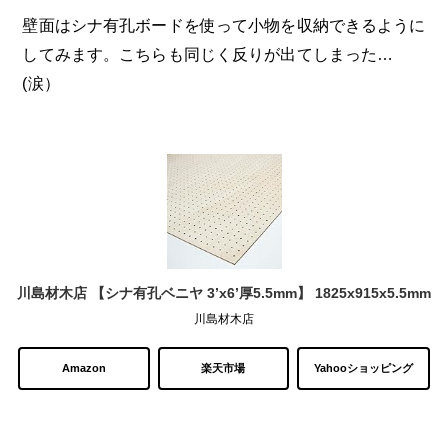
壁面はシナ有孔ボードを使って小物を収納できるように
してみます。こちらも同じく反りが出てしまった…
(涙）
川島材木店 【シナ有孔ベニヤ 3’x6’厚5.5mm】 1825x915x5.5mm
川島材木店
Amazon
楽天市場
Yahooショッピング