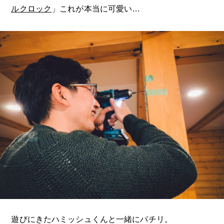
ルクロック
」これが本当に可愛い…
遊びにきたハミッシュくんと一緒にパチリ。