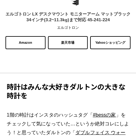
エルゴトロン LX デスクマウント モニターアーム マットブラック
34インチ(3.2~11.3kg)まで対応 45-241-224
エルゴトロン
Amazon
楽天市場
Yahooショッピング
時計はみんな大好きダルトンの大きな
時計を
1階の時計はインスタのハッシュタグ「
#bessの家
」を
チェックして気になっていた…というか絶対コレにしよ
う！と思っていたダルトンの「
ダブルフェイス ウォー