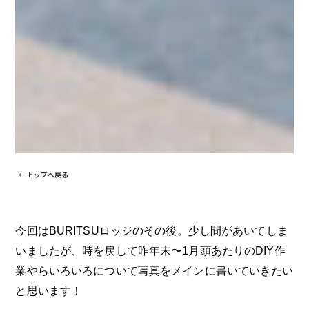
← トップへ戻る
今回は
BURITSUロッジのその後。少し間があいてしま
いましたが、時を戻して昨年末〜1月頭あたりのDIY作
業やらいろいろについて写真をメインに書いていきたい
と思います！