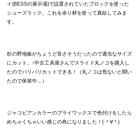
イ(BESSの展示場)で設置されていたブロックを使った
シューズラック。これを余り材を使って真似してみま
す。
杉の野地板がちょうど良さそうだったので適当なサイズ
にカット。↑中古工具屋さんでスライド丸ノコを購入し
たのでバリバリカットできる！（丸ノコは危ないと聞い
たので保留中…）
ジャコビアンカラーの
ブライワックスで色付けをしたら
めちゃくちゃいい感じの色になりました！( ＾∀＾)