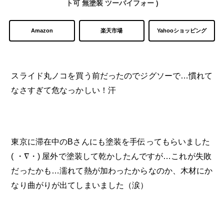
ト可 無塗装 ツーバイフォー )
Amazon
楽天市場
Yahooショッピング
スライド丸ノコを買う前だったのでジグソーで…慣れて
なさすぎて危なっかしい！汗
東京に滞在中のBさんにも塗装を手伝ってもらいました
( ・∇・) 屋外で塗装して乾かしたんですが…これが失敗
だったかも…濡れて熱が加わったからなのか、木材にか
なり曲がりが出てしまいました（涙）