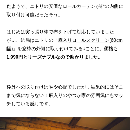
た
ようで、ニトリの安価なロールカーテンが枠の内側に
取り付け可能だったそう。
はじめは突っ張り棒で布を下げて対応していました
が…、結局はニトリの「
麻入りロールスクリーン(
60cm
幅)
」を窓枠の外側に取り付けてみる↓ことに。
価格も
1,990円とリーズナブルなので助かりました。
枠外への取り付けはやや心配でしたが…結果的にはそこ
まで気にならない！麻入りのやつが家の雰囲気にもマッ
チしている感じです。