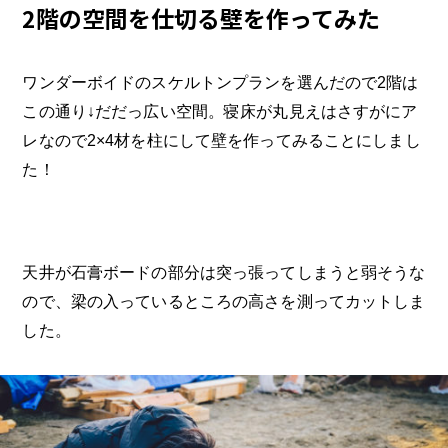
2階の空間を仕切る壁を作ってみた
ワンダーボイドのスケルトンプランを選んだので2階は
この通り↓だだっ広い空間。寝床が丸見えはさすがにア
レなので2×4材を柱にして壁を作ってみることにしまし
た！
天井が石膏ボードの部分は突っ張ってしまうと弱そうな
ので、梁の入っているところの高さを測ってカットしま
した。