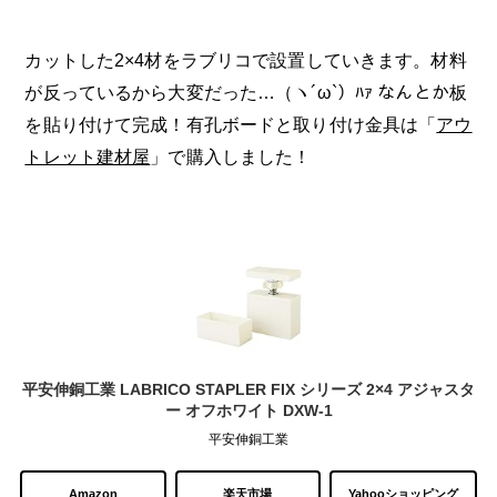
カットした2×4材をラブリコで設置していきます。材料
が反っているから大変だった…（ヽ´ω`）ﾊｧ なんとか板
を貼り付けて完成！有孔ボードと取り付け金具は「
アウ
トレット建材屋
」で購入しました！
平安伸銅工業 LABRICO STAPLER FIX シリーズ 2×4 アジャスタ
ー オフホワイト DXW-1
平安伸銅工業
Amazon
楽天市場
Yahooショッピング