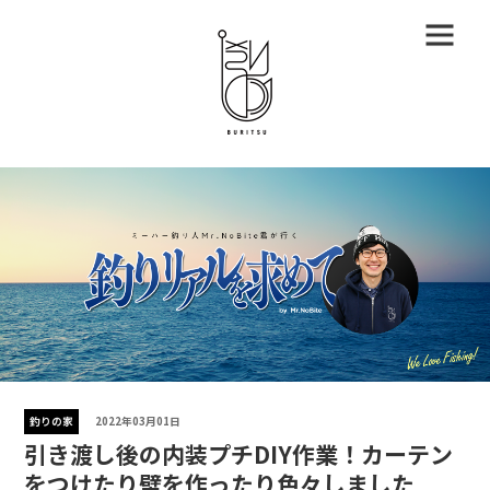
釣りの家
2022年03月01日
引き渡し後の内装プチDIY作業！カーテン
をつけたり壁を作ったり色々しました