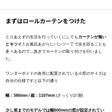
まずはロールカーテンをつけた
とりあえずの生活を行っていくにしても
カーテンが無い
とキツイ！
お風呂あがりにパンツ一丁で歩き回ることも
多々あるので…急ぎでカーテンの取り付けを行いまし
た。
ワンダーボイドの各所に配置されている小窓のサイズは
自分の仕様ですと以下の通り
幅：580mm / 縦：1107mm
(ざっくり計測)
少し前までのモデルでは幅600mmの窓が設定されてい