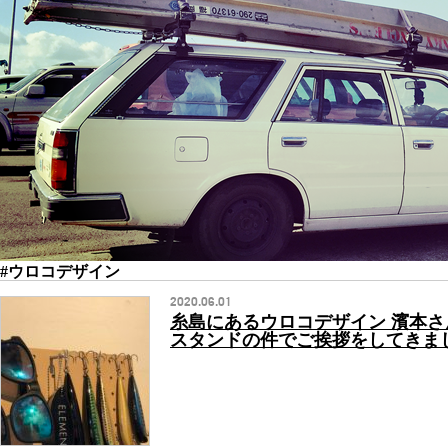
#ウロコデザイン
2020.06.01
糸島にあるウロコデザイン 濱本
スタンドの件でご挨拶をしてきま