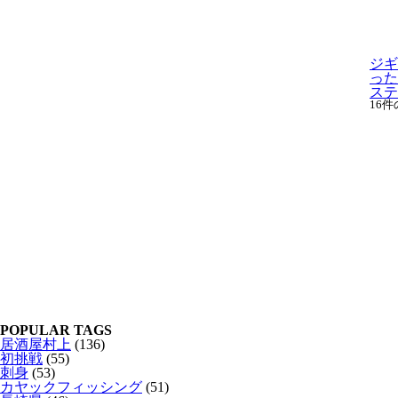
ジギ
った
ステッ
16
POPULAR TAGS
居酒屋村上
(136)
初挑戦
(55)
刺身
(53)
カヤックフィッシング
(51)