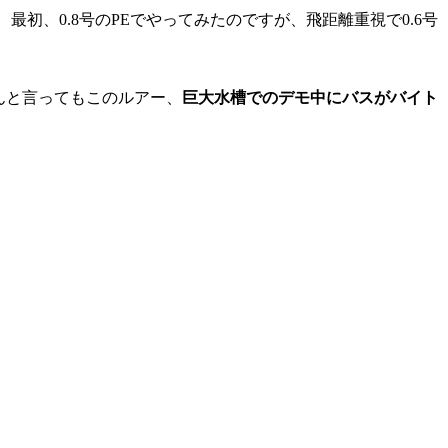
ﾉ 最初、0.8号のPEでやってみたのですが、飛距離重視で0.6号
なんと言ってもこのルアー、
巨大水槽でのデモ中にバスがバイト