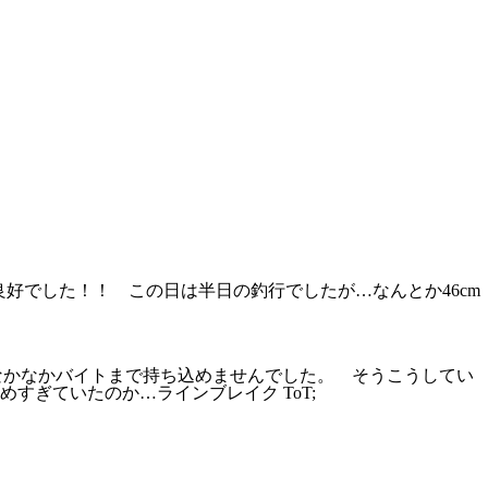
応良好でした！！ この日は半日の釣行でしたが…なんとか46cm
、なかなかバイトまで持ち込めませんでした。 そうこうしてい
ぎていたのか…ラインブレイク ToT;