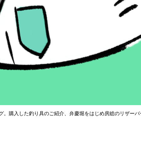
りブログ。購入した釣り具のご紹介、弁慶堀をはじめ房総のリザ