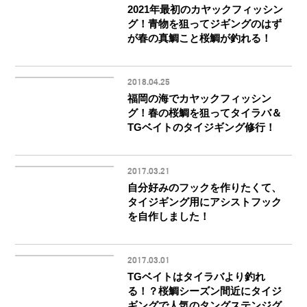
2021年最初のカヤックフィッシン
グ！青物を狙ってジギングのはず
が春の真鯛こと桜鯛が釣れる！
2018.04.25
福岡の海でカヤックフィッシン
グ！春の桜鯛を狙ってタイラバ＆
TGベイトのタイジギング修行！
2017.03.21
自分好みのフックを作りたくて、
タイジギング用にアシストフック
を自作しました！
2017.03.01
TGベイトはタイラバより釣れ
る！？桜鯛シーズン間近にタイジ
ギングで人気のタングステンジグ