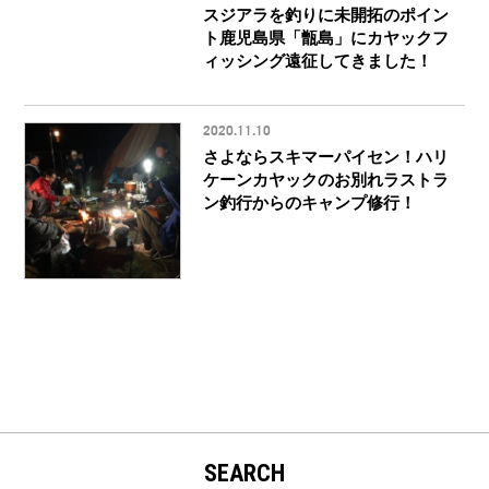
スジアラを釣りに未開拓のポイン
ト鹿児島県「甑島」にカヤックフ
ィッシング遠征してきました！
2020.11.10
さよならスキマーパイセン！ハリ
ケーンカヤックのお別れラストラ
ン釣行からのキャンプ修行！
SEARCH