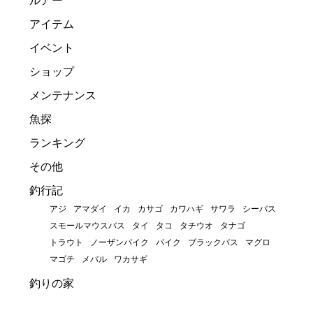
ルアー
アイテム
イベント
ショップ
メンテナンス
魚探
ランキング
その他
釣行記
アジ
アマダイ
イカ
カサゴ
カワハギ
サワラ
シーバス
スモールマウスバス
タイ
タコ
タチウオ
タナゴ
トラウト
ノーザンパイク
パイク
ブラックバス
マグロ
マゴチ
メバル
ワカサギ
釣りの家