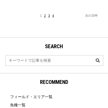
次の10件
1
2
3
4
SEARCH
検
索
RECOMMEND
フィールド・エリア一覧
魚種一覧