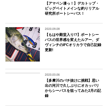
【アマペン凄っ！】デカトップ・
ビッグベイトメインな釣りリアル
研究所ボートシーバス！
2020.09.08
【もはや殿堂入り!?】ボートシー
バスの世界感を変えたルアー、ダ
ヴィンチのIFCオリカラで自己記録
更新!
2020.03.06
【多摩川のバチ抜けに挑戦】思い
出の河川で久しぶりにオカッパリ
からシーバスを狙ってみた2月の記
録