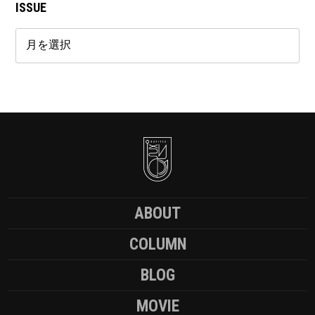
ISSUE
ABOUT
COLUMN
BLOG
MOVIE