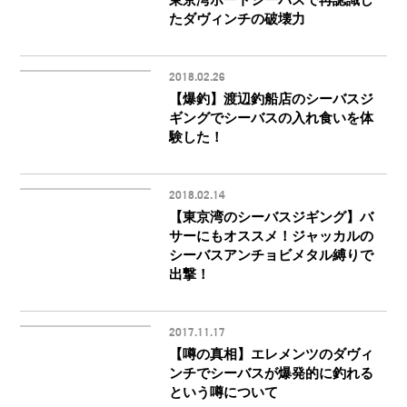
たダヴィンチの破壊力
2018.02.26
【爆釣】渡辺釣船店のシーバスジ
ギングでシーバスの入れ食いを体
験した！
2018.02.14
【東京湾のシーバスジギング】バ
サーにもオススメ！ジャッカルの
シーバスアンチョビメタル縛りで
出撃！
2017.11.17
【噂の真相】エレメンツのダヴィ
ンチでシーバスが爆発的に釣れる
という噂について