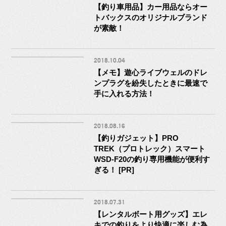
【釣り車用品】カー用品ならオー
トバックスのオリジナルブランド
が素敵！
2018.10.04
【メモ】遊心ライブウェルのドレ
ンプラグを紛失したときに最速で
手に入れる方法！
2018.08.16
【釣りガジェット】PRO
TREK（プロトレック）スマート
WSD-F20の釣り専用機能が便利す
ぎる！ [PR]
2018.07.31
【レンタルボート用グッズ】エレ
キでの釣りをより快適に楽しむ為