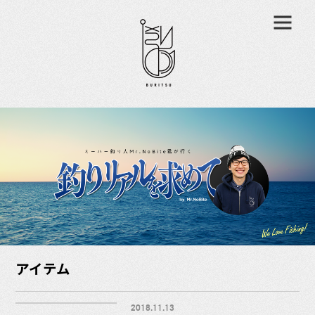
アイテム
2018.11.13