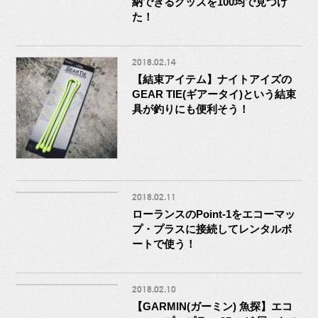
納できるグッズを100均で見つけ
た！
2018.02.14
【結束アイテム】ナイトアイズの
GEAR TIE(ギアータイ)という結束
具が釣りにも便利そう！
2018.02.11
ローランスのPoint-1をエコーマッ
プ・プラスに接続してレンタルボ
ートで使う！
2018.02.10
【GARMIN(ガーミン) 魚探】エコ