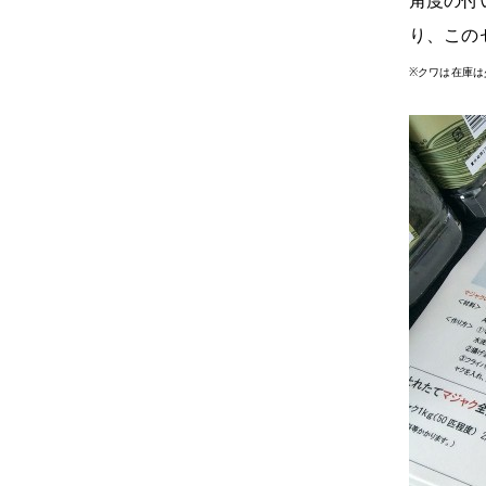
角度の付
り、この
※クワは在庫は