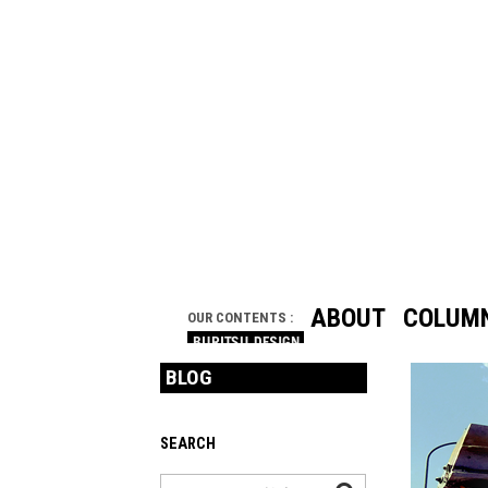
ABOUT
COLUM
OUR CONTENTS :
BLOG
SEARCH
検