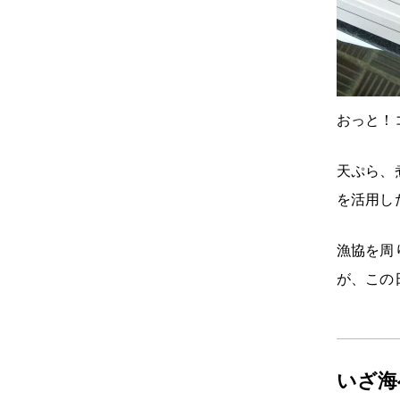
おっと！
天ぷら、
を活用した
漁協を周
が、この日
いざ海