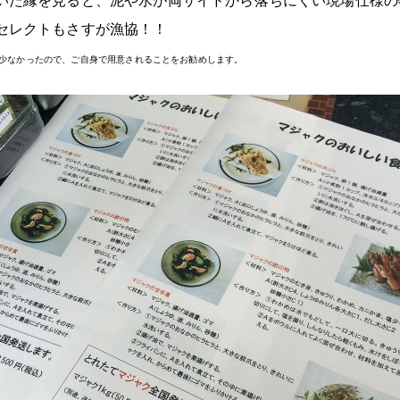
いた縁を見ると、泥や水が両サイドから落ちにくい現場仕様の
セレクトもさすが漁協！！
少なかったので、ご自身で用意されることをお勧めします。