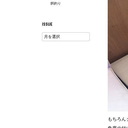
餌釣り
ISSUE
もちろん