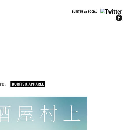
BURITSU on SOCIAL
TS :