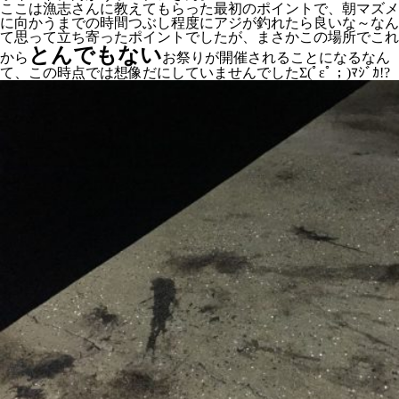
ここは漁志さんに教えてもらった最初のポイントで、朝マズメ
に向かうまでの時間つぶし程度にアジが釣れたら良いな～なん
て思って立ち寄ったポイントでしたが、まさかこの場所でこれ
とんでもない
から
お祭りが開催されることになるなん
て、この時点では想像だにしていませんでしたΣ(ﾟεﾟ；)ﾏｼﾞｶ!?