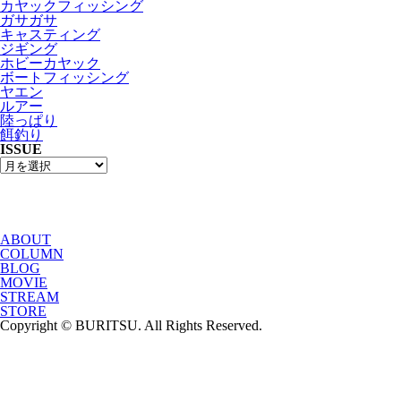
カヤックフィッシング
ガサガサ
キャスティング
ジギング
ホビーカヤック
ボートフィッシング
ヤエン
ルアー
陸っぱり
餌釣り
ISSUE
ABOUT
COLUMN
BLOG
MOVIE
STREAM
STORE
Copyright © BURITSU. All Rights Reserved.