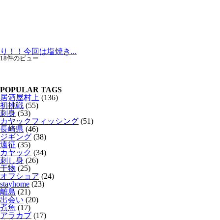
り！！今回は塩焼き...
18件のビュー
POPULAR TAGS
居酒屋村上
(136)
初挑戦
(55)
刺身
(53)
カヤックフィッシング
(51)
長崎県
(46)
ジギング
(38)
遠征
(35)
カヤック
(34)
刺し身
(26)
干物
(25)
オフショア
(24)
stayhome
(23)
離島
(21)
出会い
(20)
煮魚
(17)
アラカブ
(17)