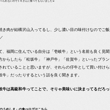
食べられないのでトキさんに食べてもらいましたｗ
焼き肉が結構沢山入ってるし、少し濃い目の味付けなのでご飯
)／
て、福岡に住んでいる自分は「壱岐牛」という名前も良く見聞
方からしたら「松坂牛」「神戸牛」「佐賀牛」といったブラン
されていることと思いますが、それらの仔牛として買い付けら
岐牛」だったりするという話を良く聞きます。
岐牛は高級和牛ってことで、そりゃ美味いに決まってるだろって
肉のうめしま」の食べログはこちら