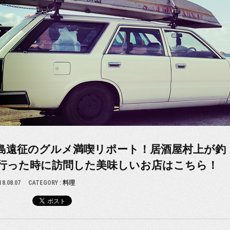
島遠征のグルメ満喫リポート！居酒屋村上が釣
行った時に訪問した美味しいお店はこちら！
18.08.07
CATEGORY :
料理