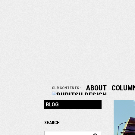
ABOUT
COLUM
OUR CONTENTS :
BLOG
SEARCH
検