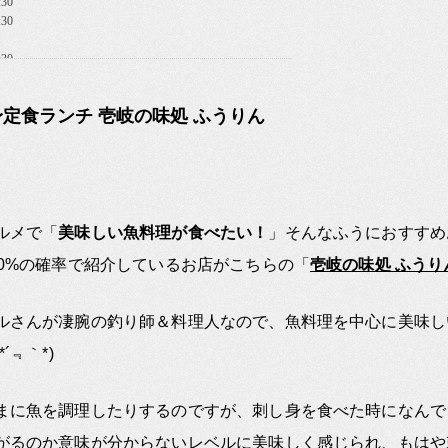
定食ランチ 壱岐の味処 ふうりん
ルメで「
美味しい魚料理が食べたい！
」そんなふうにおすすめ
00%の確率で紹介しているお店がこちらの「
壱岐の味処 ふうり
ルさんが凄腕の釣り師＆料理人なので、魚料理を中心に美味し
´﹃｀*)
まに魚を調理したりするのですが、刺し身を食べた時になんで
がるのか意味が分からないレベルに美味しく感じられ、もはや