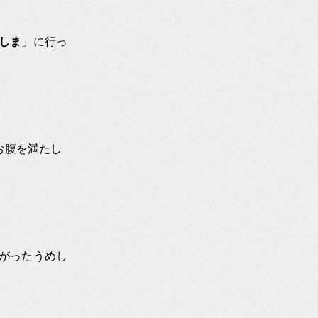
しま
」に行っ
お腹を満たし
がったうめし