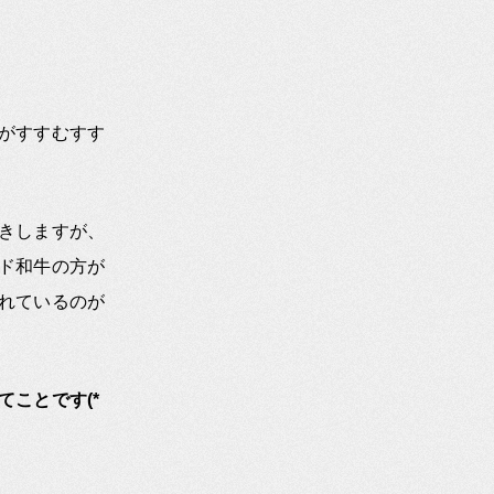
がすすむすす
きしますが、
ド和牛の方が
れているのが
ことです(*