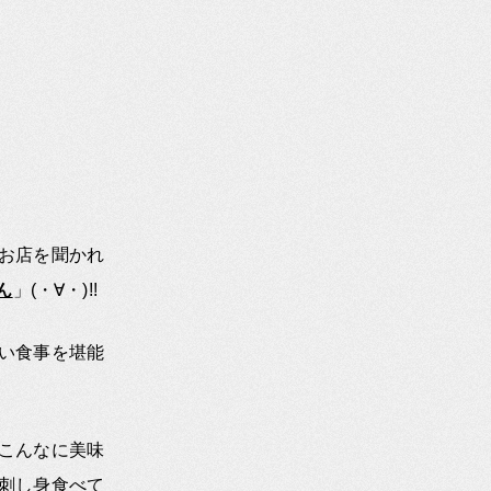
お店を聞かれ
ん
」(・∀・)!!
い食事を堪能
こんなに美味
刺し身食べて