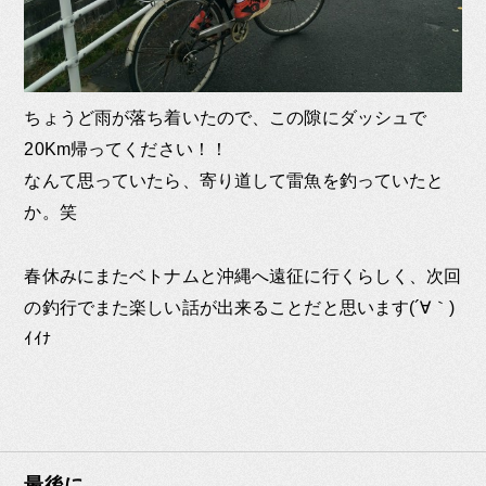
ちょうど雨が落ち着いたので、この隙にダッシュで
20Km帰ってください！！
なんて思っていたら、寄り道して雷魚を釣っていたと
か。笑
春休みにまたベトナムと沖縄へ遠征に行くらしく、次回
の釣行でまた楽しい話が出来ることだと思います(´∀｀)
ｲｲﾅ
最後に