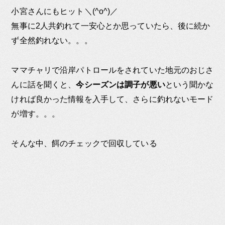
小宮さんにもヒット＼(^o^)／
無事に2人共釣れて一安心とか思っていたら、後に続か
ず全然釣れない。。。
ママチャリで沿岸パトロールをされていた地元のおじさ
んに話を聞くと、
今シーズンは調子が悪い
という聞かな
ければ良かった情報を入手して、さらに釣れないモード
が増す。。。
そんな中、餌のチェックで回収している