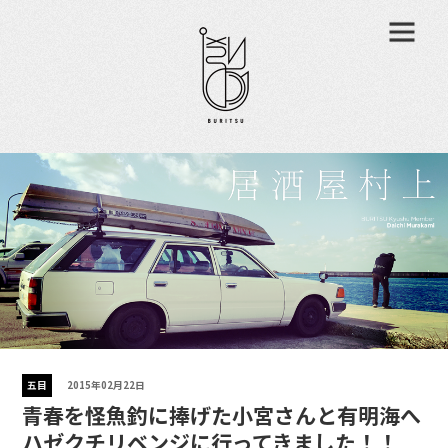
五目
2015年02月22日
青春を怪魚釣に捧げた小宮さんと有明海へ
ハゼクチリベンジに行ってきました！！