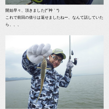
開始早々、頂きました(*´艸｀*)
これで前回の借りは返せましたねー、なんて話していた
ら、、、