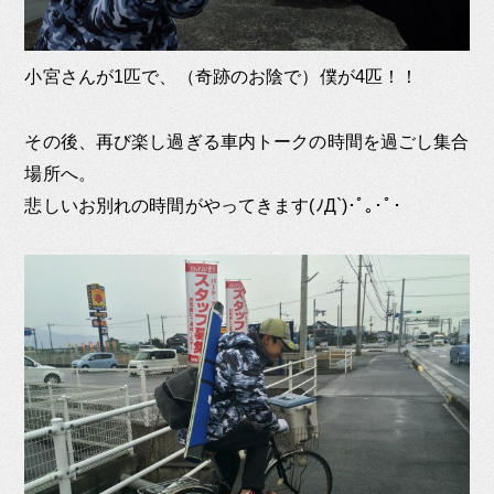
小宮さんが1匹で、（奇跡のお陰で）僕が4匹！！
その後、再び楽し過ぎる車内トークの時間を過ごし集合
場所へ。
悲しいお別れの時間がやってきます(ﾉД`)･ﾟ｡･ﾟ･