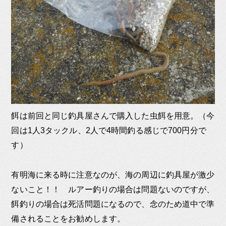
餌は前回と同じ釣具屋さんで購入した虫餌を用意。（今
回は1人3タックル、2人で4時間釣る感じで700円分で
す）
有明海に来る時に注意なのが、海の周辺に釣具屋が激少
ないこと！！ ルアー釣りの場合は問題ないのですが、
餌釣りの場合は死活問題になるので、念のため道中で準
備されることをお勧めします。