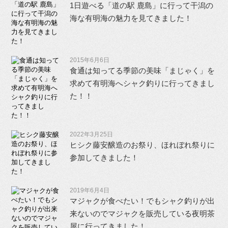
1日遊べる「道の駅 鹿島」に行って干潟の
海な有明海の魅力を見てきました！
2015年6月6日
食通は知ってる季節の美味「まじゃく」を
求めて有明海へシャク釣りに行ってきまし
た！！
2022年3月25日
ヒシク藤安醸造のお祭り、ほれぼれ祭りに
参加してきました！
2019年6月4日
マジャクが食べたい！でもシャク釣りが出
来ないのでマジャクを販売している夜明茶
屋に行ってきました！