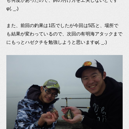
も何度かあったので、餌の付け方を工夫しないとです
φ(. _.)
また、前回の釣果は1匹でしたが今回は5匹と、場所で
も結果が変わっているので、次回の有明海アタックまで
にもっとハゼクチを勉強しようと思いますφ(. _.)