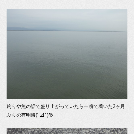
釣りや魚の話で盛り上がっていたら一瞬で着いた2ヶ月
ぶりの有明海(ﾟ⊿ﾟ)ﾖｼ