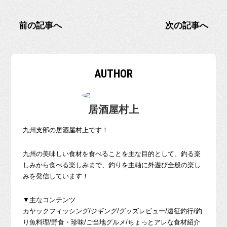
前の記事へ
次の記事へ
AUTHOR
居酒屋村上
九州支部の居酒屋村上です！
九州の美味しい食材を食べることを主な目的として、釣る楽
しみから食べる楽しみまで、釣りを主軸に外遊び全般の楽し
みを発信しています！
▼主なコンテンツ
カヤックフィッシング/ジギング/グッズレビュー/遠征釣行/釣
り魚料理/野食・珍味/ご当地グルメ/ちょっとアレな食材紹介