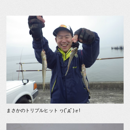
まさかのトリプルヒット ヮ(ﾟдﾟ)ォ!