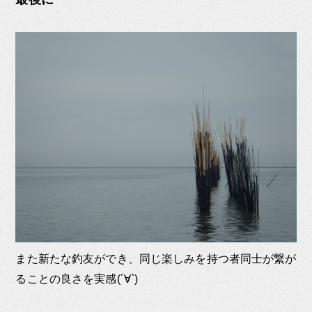
また新たな釣友ができ、同じ楽しみを持つ者同士が繋が
ることの良さを実感(´∀`)