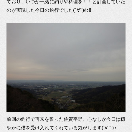
ており、いつか一緒に釣りや料理を！！と計画していた
のが実現した今日の釣行でした(ﾟ∀ﾟ)ﾎｩ!!
前回の釣行で再来を誓った佐賀平野、心なしか今日は穏
やかに僕を受け入れてくれている気がします(´∀｀)♪