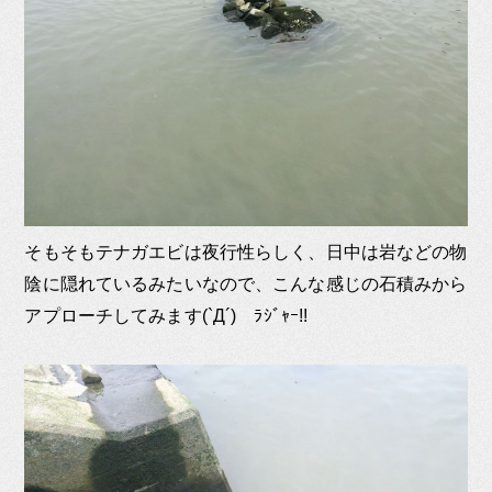
そもそもテナガエビは夜行性らしく、日中は岩などの物
陰に隠れているみたいなので、こんな感じの石積みから
アプローチしてみます(`Д´)ゞﾗｼﾞｬｰ!!