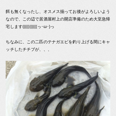
餌も無くなったし、オスメス揃ってお後がよろしいよう
なので、この辺で居酒屋村上の開店準備のため大至急帰
宅します(((((((((((っ･ω･)っ
ちなみに、この二匹のテナガエビを釣り上げる間にキャ
ッチしたチチブが、、、