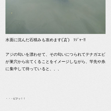
水面に沈んだ石積みも攻めます(`Д´)ゞﾗｼﾞｬｰ!!
アジの匂いを漂わせて、その匂いにつられてテナガエビ
が巣穴から出てくることをイメージしながら、竿先や糸
に集中して待っていると、、、
・・・ピクッ！！