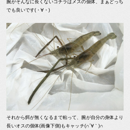
腕がそんなに長くないコチラはメスの個体、まぁどっち
でも良いです(・∀・)
それから餌が無くなるまで粘って、腕が自分の身体より
長いオスの個体(画像下側)もキャッチ(∩´∀｀)∩