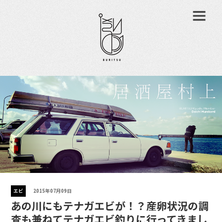
エビ
2015年07月09日
あの川にもテナガエビが！？産卵状況の調
査も兼ねてテナガエビ釣りに行ってきまし