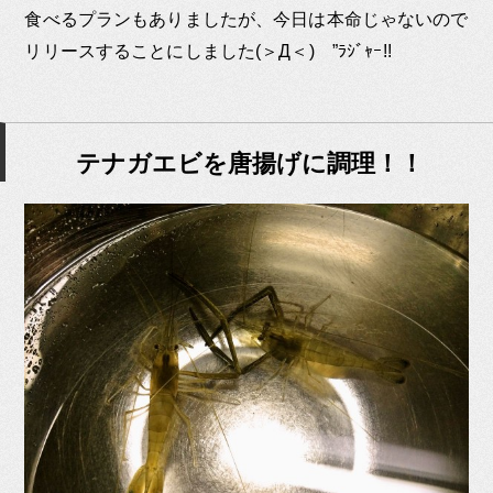
食べるプランもありましたが、今日は本命じゃないので
リリースすることにしました(＞Д＜)ゝ”ﾗｼﾞｬｰ!!
テナガエビを唐揚げに調理！！