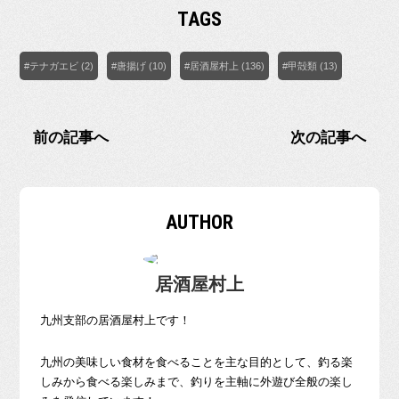
TAGS
#テナガエビ (2)
#唐揚げ (10)
#居酒屋村上 (136)
#甲殻類 (13)
前の記事へ
次の記事へ
AUTHOR
居酒屋村上
九州支部の居酒屋村上です！
九州の美味しい食材を食べることを主な目的として、釣る楽
しみから食べる楽しみまで、釣りを主軸に外遊び全般の楽し