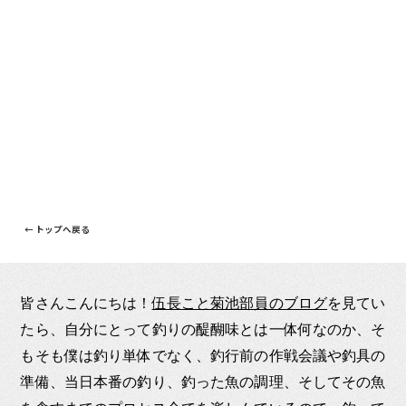
← トップへ戻る
皆さんこんにちは！
伍長こと菊池部員のブログ
を見てい
たら、自分にとって釣りの醍醐味とは一体何なのか、そ
もそも僕は釣り単体でなく、釣行前の作戦会議や釣具の
準備、当日本番の釣り、釣った魚の調理、そしてその魚