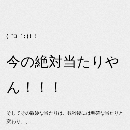
(゜ロ゜；)！！
今の絶対当たりや
ん！！！
そしてその微妙な当たりは、数秒後には明確な当たりと
変わり、、、