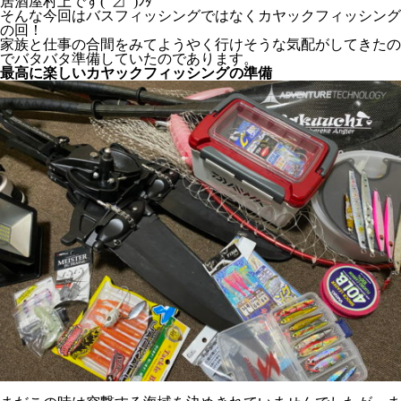
居酒屋村上です(ﾟ⊿ﾟ)ﾝﾀﾞ
そんな今回はバスフィッシングではなくカヤックフィッシング
の回！
家族と仕事の合間をみてようやく行けそうな気配がしてきたの
でバタバタ準備していたのであります。
最高に楽しいカヤックフィッシングの準備