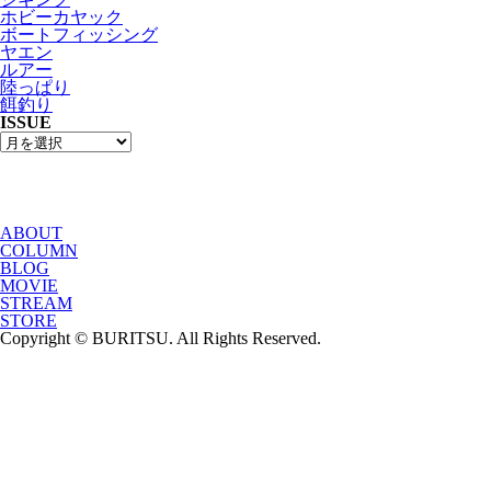
ホビーカヤック
ボートフィッシング
ヤエン
ルアー
陸っぱり
餌釣り
ISSUE
ABOUT
COLUMN
BLOG
MOVIE
STREAM
STORE
Copyright © BURITSU. All Rights Reserved.