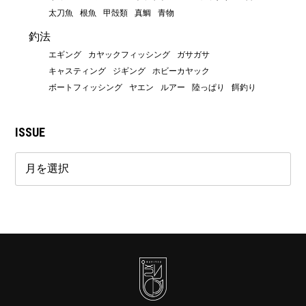
太刀魚
根魚
甲殻類
真鯛
青物
釣法
エギング
カヤックフィッシング
ガサガサ
キャスティング
ジギング
ホビーカヤック
ボートフィッシング
ヤエン
ルアー
陸っぱり
餌釣り
ISSUE