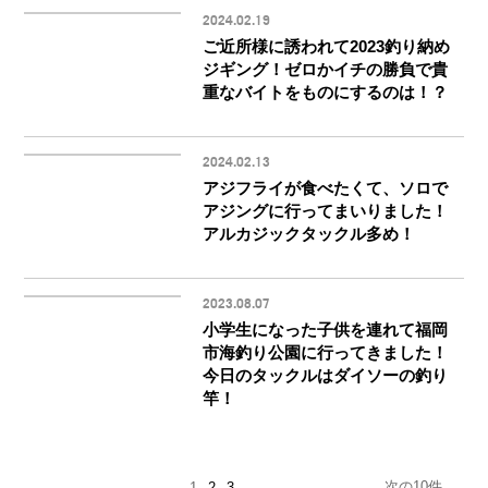
2024.02.19
ご近所様に誘われて2023釣り納め
ジギング！ゼロかイチの勝負で貴
重なバイトをものにするのは！？
2024.02.13
アジフライが食べたくて、ソロで
アジングに行ってまいりました！
アルカジックタックル多め！
2023.08.07
小学生になった子供を連れて福岡
市海釣り公園に行ってきました！
今日のタックルはダイソーの釣り
竿！
次の10件
1
2
3