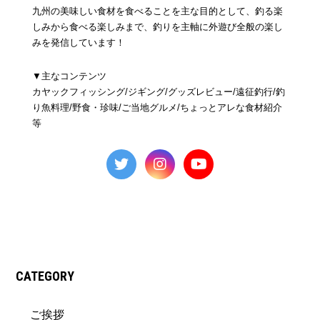
九州の美味しい食材を食べることを主な目的として、釣る楽
しみから食べる楽しみまで、釣りを主軸に外遊び全般の楽し
みを発信しています！
▼主なコンテンツ
カヤックフィッシング/ジギング/グッズレビュー/遠征釣行/釣
り魚料理/野食・珍味/ご当地グルメ/ちょっとアレな食材紹介
等
CATEGORY
ご挨拶