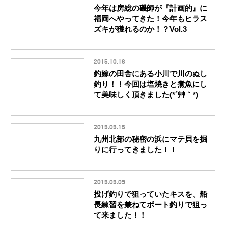
今年は房総の磯師が『計画的』に
福岡へやってきた！今年もヒラス
ズキが獲れるのか！？Vol.3
2015.10.16
釣嫁の田舎にある小川で川のぬし
釣り！！今回は塩焼きと煮魚にし
て美味しく頂きました(*´艸｀*)
2015.05.15
九州北部の秘密の浜にマテ貝を掘
りに行ってきました！！
2015.05.09
投げ釣りで狙っていたキスを、船
長練習を兼ねてボート釣りで狙っ
て来ました！！