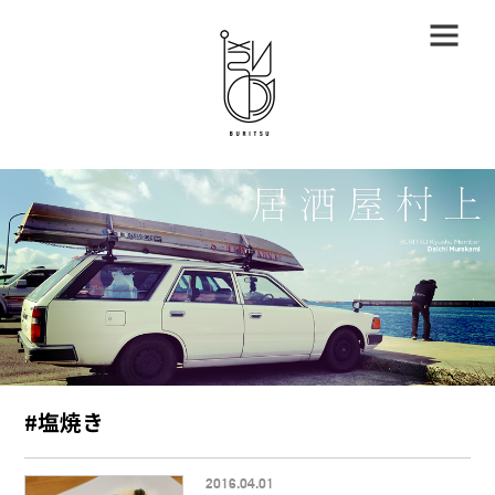
#塩焼き
2016.04.01