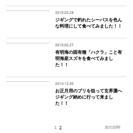
2015.03.28
ジギングで釣れたシーバスを色ん
な料理にして食べてみました！！
2015.02.27
有明海の固有種「ハクラ」こと有
明海産スズキを食べてみまし
た！！
2014.12.30
お正月用のブリを狙って玄界灘へ
ジギング納めに行って来まし
た！！
次の10件
1
2