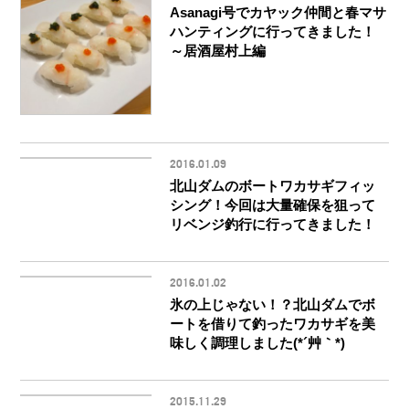
Asanagi号でカヤック仲間と春マサ
ハンティングに行ってきました！
～居酒屋村上編
2016.01.09
北山ダムのボートワカサギフィッ
シング！今回は大量確保を狙って
リベンジ釣行に行ってきました！
2016.01.02
氷の上じゃない！？北山ダムでボ
ートを借りて釣ったワカサギを美
味しく調理しました(*´艸｀*)
2015.11.29