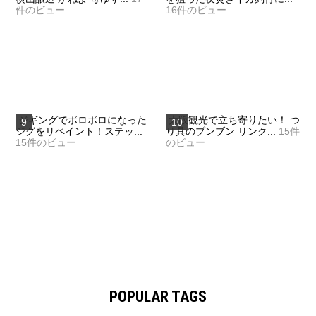
件のビュー
16件のビュー
ジギングでボロボロになった
大阪観光で立ち寄りたい！ つ
ジグをリペイント！ステッ...
り具のブンブン リンク...
15件
15件のビュー
のビュー
POPULAR TAGS