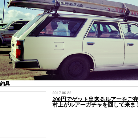
釣具
2017.06.22
200円でゲット出来るルアーをご
村上がルアーガチャを回して来ま