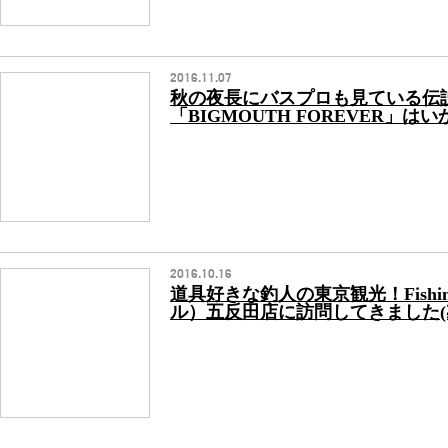
2016.11.07
秋の夜長にバスプロも見ている伝
「BIGMOUTH FOREVER」は
2016.10.16
道具好きな釣人の東京観光！Fishing T
ル）五反田店に訪問してきました(≧∇