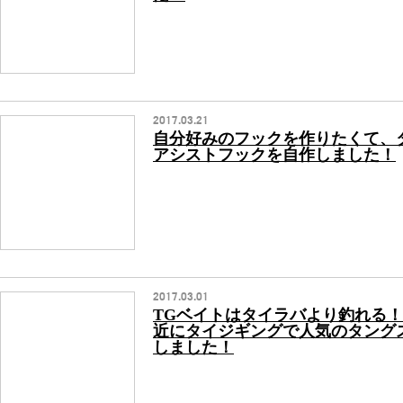
2017.03.21
自分好みのフックを作りたくて、
アシストフックを自作しました！
2017.03.01
TGベイトはタイラバより釣れる
近にタイジギングで人気のタング
しました！