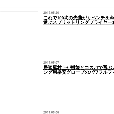
2017.05.20
これで100均の先曲がりペンチを
選ぶスプリットリングプライヤー
2017.05.07
居酒屋村上が機能とコスパで選ぶ
ング用格安グローブのパワフルフ
2017.05.06