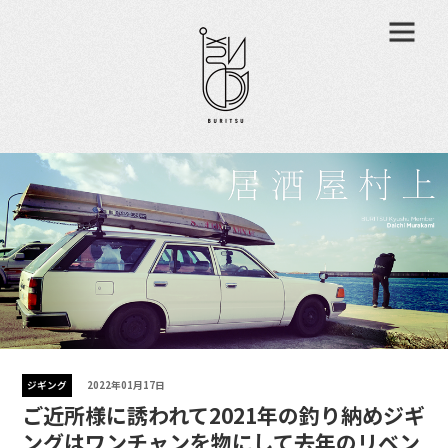
ジギング
2022年01月17日
ご近所様に誘われて2021年の釣り納めジギ
ングはワンチャンを物にして去年のリベン