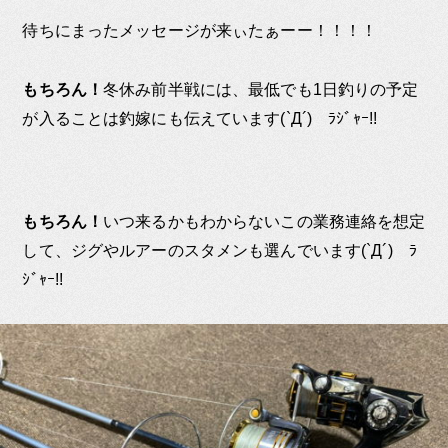
待ちにまったメッセージが来ぃたぁーー！！！！
もちろん！
冬休み前半戦には、最低でも1日釣りの予定
が入ることは釣嫁にも伝えています(`Д´)ゞﾗｼﾞｬｰ!!
もちろん！
いつ来るかもわからないこの業務連絡を想定
して、ジグやルアーのスタメンも選んでいます(`Д´)ゞﾗ
ｼﾞｬｰ!!