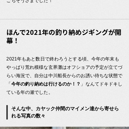
ごちそうさまでした！
ほんで2021年の釣り納めジギングが開
幕！
2021年もあと数日で終わろうとする頃、今年の年末も
やっぱり荒れ模様な玄界灘はオフショアの予定が立てづ
らい海況で、自分は中川船長からのお誘い待ちな状態で
「
今年の釣り納めは行けるのか！？
」なんてドキドキし
ている年の瀬でした。
そんな中、カヤック仲間のマイメン達から寄せら
れる写真の数々