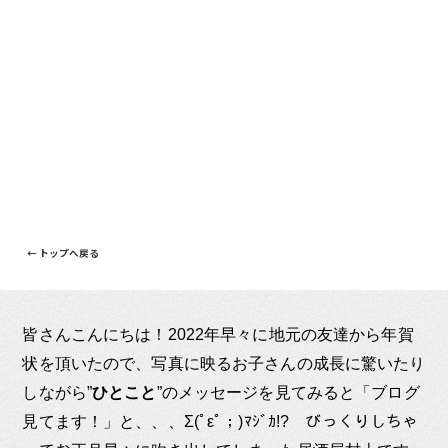
← トップへ戻る
皆さんこんにちは！2022年早々に地元の友達から年賀
状を頂いたので、写真に映るお子さんの成長に驚いたり
しながら”
ひとこと
”のメッセージを見てみると「ブログ
見てます！」と、、、Σ(ﾟεﾟ；)ﾏｼﾞｶ!? びっくりしちゃ