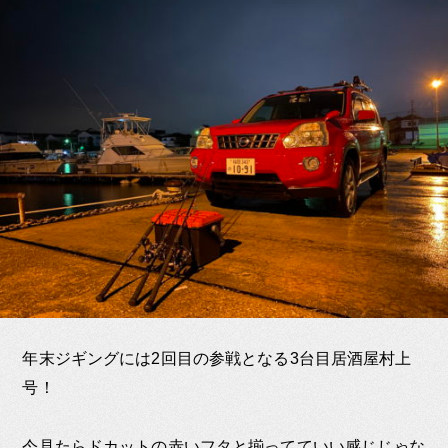
年末ジギングには2回目の参戦となる3台目居酒屋村上
号！
今見たらドカットの赤いフタと揃ってていい感じじゃな