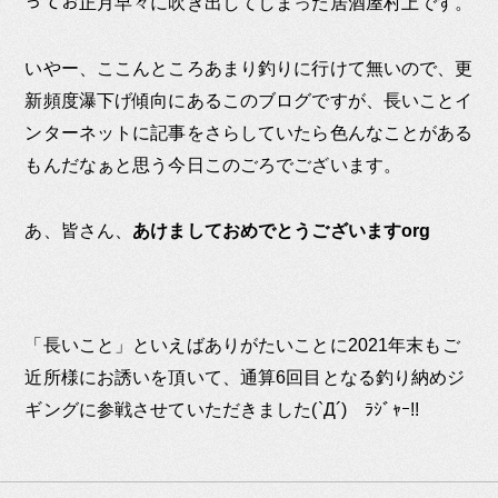
ってお正月早々に吹き出してしまった居酒屋村上です。
いやー、ここんところあまり釣りに行けて無いので、更
新頻度瀑下げ傾向にあるこのブログですが、長いことイ
ンターネットに記事をさらしていたら色んなことがある
もんだなぁと思う今日このごろでございます。
あ、皆さん、
あけましておめでとうございますorg
「長いこと」といえばありがたいことに2021年末もご
近所様にお誘いを頂いて、通算6回目となる釣り納めジ
ギングに参戦させていただきました(`Д´)ゞﾗｼﾞｬｰ!!