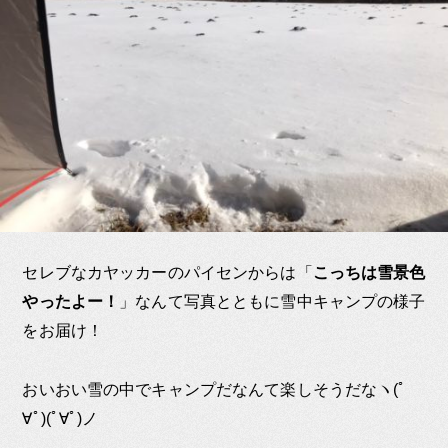
セレブなカヤッカーのパイセンからは「
こっちは雪景色
やったよー！
」なんて写真とともに雪中キャンプの様子
をお届け！
おいおい雪の中でキャンプだなんて楽しそうだなヽ(ﾟ
∀ﾟ)(ﾟ∀ﾟ)ノ