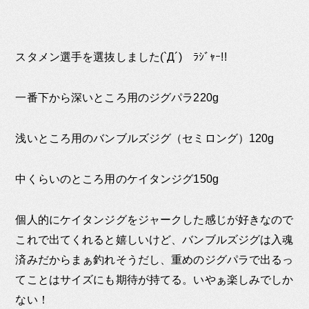
スタメン選手を選抜しました(`Д´)ゞﾗｼﾞｬｰ!!
一番下から深いところ用のジグパラ220g
浅いところ用のバンブルズジグ（セミロング）120g
中くらいのところ用のケイタンジグ150g
個人的にケイタンジグをジャークした感じが好きなので
これで出てくれると嬉しいけど、バンブルズジグは入魂
済みだからまぁ釣れそうだし、重めのジグパラで出るっ
てことはサイズにも期待が持てる。いやぁ楽しみでしか
ない！