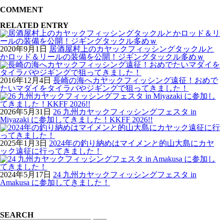
COMMENT
RELATED ENTRY
2020年9月1日
居酒屋村上のカヤックフィッシングタックルと
かロッド＆リールの装備を公開！ジギングタックル多めｗ
2016年12月4日
長崎の海へカヤックフィッシング遠征！おめで
たいマダイをタイラバやジギングで狙ってきました！
2026年5月31日
26 九州カヤックフィッシングフェスタ in
Miyazaki に参加してきました！KKFF 2026!!
2025年1月3日
2024年の釣り納めはマイメンと的山大島にカヤ
ック遠征に行ってきました！
2024年5月17日
24 九州カヤックフィッシングフェスタ in
Amakusa に参加してきました！
SEARCH