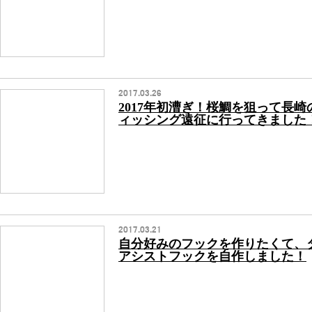
2017.03.26
2017年初漕ぎ！桜鯛を狙って長
ィッシング遠征に行ってきました
2017.03.21
自分好みのフックを作りたくて、
アシストフックを自作しました！