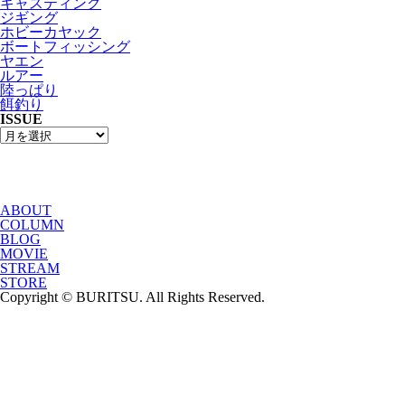
キャスティング
ジギング
ホビーカヤック
ボートフィッシング
ヤエン
ルアー
陸っぱり
餌釣り
ISSUE
ABOUT
COLUMN
BLOG
MOVIE
STREAM
STORE
Copyright © BURITSU. All Rights Reserved.