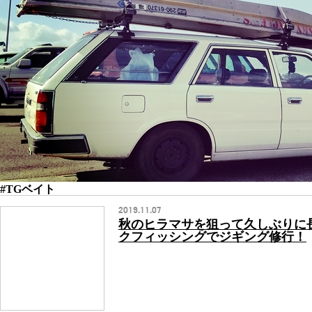
#TGベイト
2019.11.07
秋のヒラマサを狙って久しぶりに
クフィッシングでジギング修行！