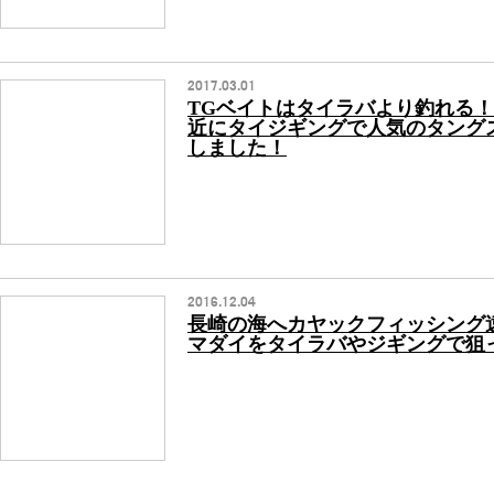
2017.03.01
TGベイトはタイラバより釣れる
近にタイジギングで人気のタング
しました！
2016.12.04
長崎の海へカヤックフィッシング
マダイをタイラバやジギングで狙