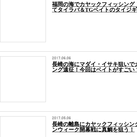
福岡の海でカヤックフィッシング
てタイラバ＆TGベイトのタイジ
2017.06.06
長崎の海にマダイ・イサキ狙いで
ング遠征！今回はベイトがすごいヽ(
2017.05.06
長崎の離島にカヤックフィッシン
ンウィーク開幕戦に真鯛を狙う！